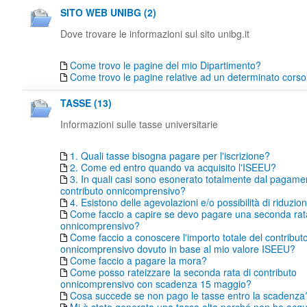
SITO WEB UNIBG (2)
Dove trovare le informazioni sul sito unibg.it
Come trovo le pagine del mio Dipartimento?
Come trovo le pagine relative ad un determinato corso 
TASSE (13)
Informazioni sulle tasse universitarie
1. Quali tasse bisogna pagare per l'iscrizione?
2. Come ed entro quando va acquisito l'ISEEU?
3. In quali casi sono esonerato totalmente dal pagame
contributo onnicomprensivo?
4. Esistono delle agevolazioni e/o possibilità di riduzio
Come faccio a capire se devo pagare una seconda rata
onnicomprensivo?
Come faccio a conoscere l'importo totale del contribut
onnicomprensivo dovuto in base al mio valore ISEEU?
Come faccio a pagare la mora?
Come posso rateizzare la seconda rata di contributo
onnicomprensivo con scadenza 15 maggio?
Cosa succede se non pago le tasse entro la scadenza