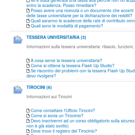
Mi è stata generata una tassa alta perché non ho acqu
entro la scadenza. Posso rimediare?
Posso avere una ricevuta o un documento che accerti
delle tasse universitarie per la dichiarazione dei redditi?
Quali saranno le scadenze delle rate di contributo o
Quali sono le modalità di pagamento?
TESSERA UNIVERSITARIA (3)
Informazioni sulla tessera universitaria: rilascio, funzioni, 
A cosa serve la tessera universitaria?
Come si ottiene la tessera Flash Up Studio?
Se riscontro dei problemi con la tessera Flash Up Studi
devo rivolgere?
TIROCINI (6)
Informazioni sui Tirocini
Come contattare l'Ufficio Tirocini?
Come si avvia un Tirocinio?
Devo inscrivermi ad un corso obbligatorio sulla sicure
non è già stato svolto)
Dove trovo il registro del Tirocinio?