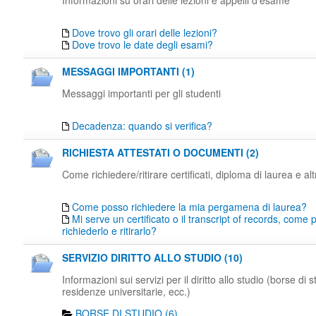
Informazioni su orari delle lezioni e appelli d'esame
Dove trovo gli orari delle lezioni?
Dove trovo le date degli esami?
MESSAGGI IMPORTANTI (1)
Messaggi importanti per gli studenti
Decadenza: quando si verifica?
RICHIESTA ATTESTATI O DOCUMENTI (2)
Come richiedere/ritirare certificati, diploma di laurea e al
Come posso richiedere la mia pergamena di laurea?
Mi serve un certificato o il transcript of records, come
richiederlo e ritirarlo?
SERVIZIO DIRITTO ALLO STUDIO (10)
Informazioni sui servizi per il diritto allo studio (borse di s
residenze universitarie, ecc.)
BORSE DI STUDIO (6)