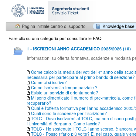
Pagina iniziale centro di supporto
Knowledge base
Fare clic su una categoria per consultare le FAQ.
1 - ISCRIZIONI ANNO ACCADEMICO 2025/2026 (10)
Informazioni su offerta formativa, scadenze e modalità per
Come calcolo la media dei voti del 4° anno della scuol
necessaria per partecipare al primo bando di selezione?
Come ci si iscrive?
Come iscriversi a tempo parziale ?
Esiste un servizio di orientamento?
Mi sono dimenticato il numero di pre-matricola, come f
recuperarlo?
Qual è l'offerta formativa per l'anno accademico 2025
Quali sono le scadenze per l'iscrizione?
TOLC - Devo iscrivermi al TOLC, ma non ci sono posti
l'Università di Bergamo. Come faccio?
TOLC - Ho sostenuto il TOLC l'anno scorso, è ancora v
TOLC - Posso rifarlo più volte? E, nel caso, quale vien