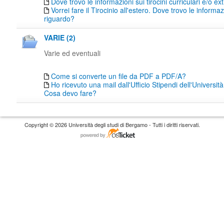
Dove trovo le informazioni sui tirocini curriculari e/o ext
Vorrei fare il Tirocinio all'estero. Dove trovo le informaz
riguardo?
VARIE (2)
Varie ed eventuali
Come si converte un file da PDF a PDF/A?
Ho ricevuto una mail dall'Ufficio Stipendi dell'Universi
Cosa devo fare?
Copyright © 2026 Università degli studi di Bergamo - Tutti i diritti riservati.