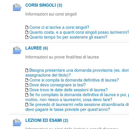
CORSI SINGOLI (3)
Informazioni sui corsi singoli
Come ci si iscrive a corsi singoli?
Quanto costa, e a quanti corsi singoli posso iscrivermi
Quanto tempo ho per sostenere gli esami?
LAUREE (6)
Informazioni su prove finali/tesi di laurea
Bisogna presentare una domanda provvisoria (es. do
assegnazione del titolo)?
Come si compila la domanda definitiva di laurea?
Dove devo consegnare la tesi?
Dove trovo le date delle sessioni di laurea?
Se ho compilato la domanda definitiva di laurea e poi,
motivo, non riesco a laurearmi, cosa devo fare?
Se prevedo di laurearmi nella sessione straordinaria di
devo pagare le tasse previste per quest'anno?
LEZIONI ED ESAMI (2)