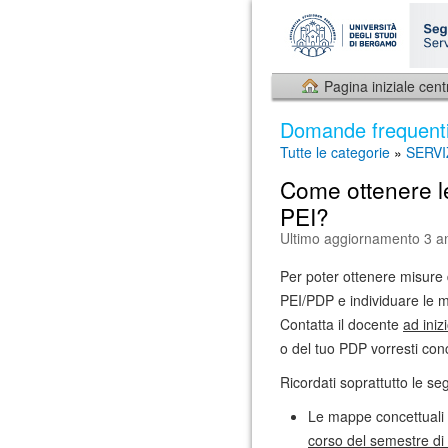
Pagina iniziale cent
Domande frequent
Tutte le categorie
»
SERVI
Come ottenere l
PEI?
Ultimo aggiornamento 3 an
Per poter ottenere misure 
PEI/PDP e individuare le mi
Contatta il docente
ad iniz
o del tuo PDP vorresti con
Ricordati soprattutto le se
Le mappe concettuali 
corso del semestre di