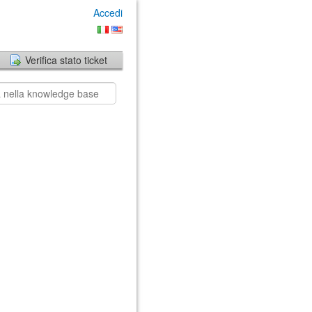
Accedi
Verifica stato ticket