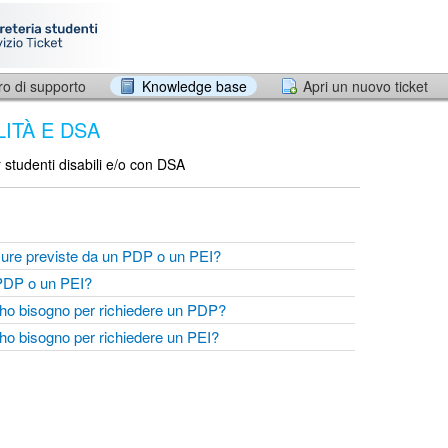
ro di supporto
Knowledge base
Apri un nuovo ticket
LITÀ E DSA
r studenti disabili e/o con DSA
sure previste da un PDP o un PEI?
 PDP o un PEI?
ni ho bisogno per richiedere un PDP?
ni ho bisogno per richiedere un PEI?