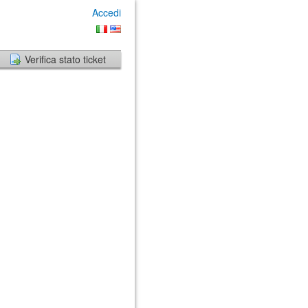
Accedi
Verifica stato ticket