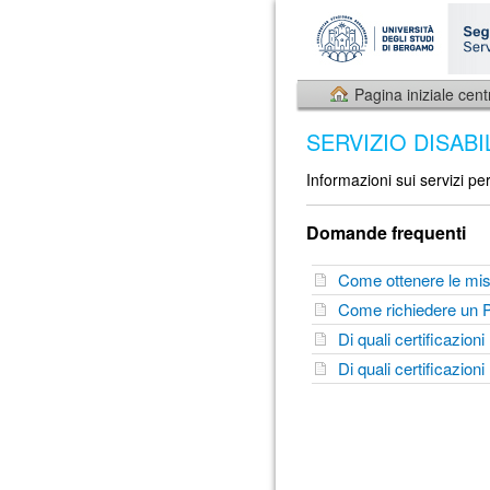
Pagina iniziale cent
SERVIZIO DISABI
Informazioni sui servizi pe
Domande frequenti
Come ottenere le mi
Come richiedere un
Di quali certificazio
Di quali certificazio