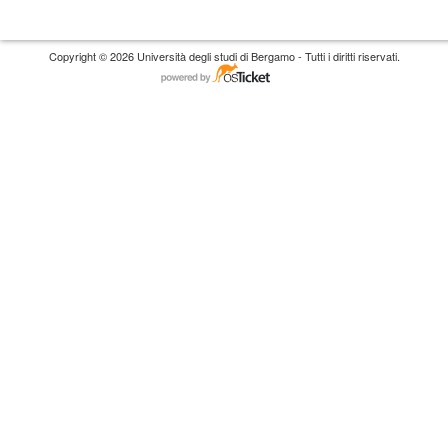
Copyright © 2026 Università degli studi di Bergamo - Tutti i diritti riservati.