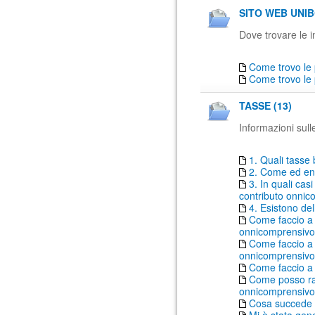
SITO WEB UNIB
Dove trovare le in
Come trovo le 
Come trovo le 
TASSE (13)
Informazioni sull
1. Quali tasse 
2. Come ed ent
3. In quali ca
contributo onni
4. Esistono del
Come faccio a 
onnicomprensiv
Come faccio a 
onnicomprensivo 
Come faccio a
Come posso rat
onnicomprensivo
Cosa succede 