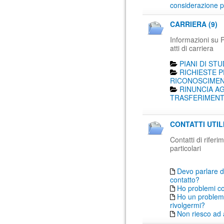
considerazione p
CARRIERA (9)
Informazioni su Pi
atti di carriera
PIANI DI STU
RICHIESTE P
RICONOSCIMENT
RINUNCIA AG
TRASFERIMENTO
CONTATTI UTIL
Contatti di rifer
particolari
Devo parlare d
contatto?
Ho problemi c
Ho un problema
rivolgermi?
Non riesco ad 