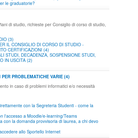
er le graduatorie?
ani di studio, richieste per Consiglio di corso di studio,
DIO (3)
ER IL CONSIGLIO DI CORSO DI STUDIO -
O CERTIFICAZIONI (4)
LI STUDI, DECADENZA, SOSPENSIONE STUDI,
 IN USCITA (2)
I PER PROBLEMATICHE VARIE (4)
imento in caso di problemi informatici e/o necessità
irettamente con la Segreteria Studenti - come la
on l'accesso a Moodle/e-learning/Teams
 con la domanda provvisoria di laurea, a chi devo
accedere allo Sportello Internet