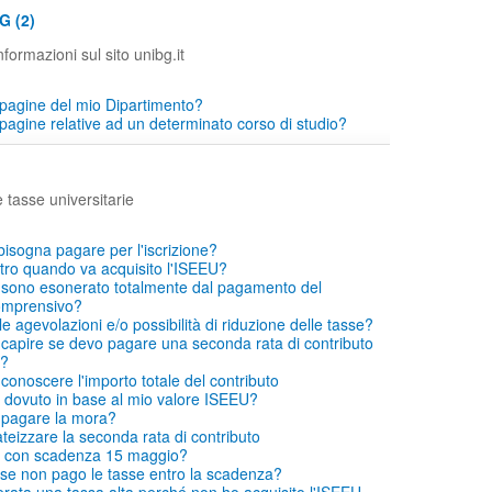
G (2)
formazioni sul sito unibg.it
pagine del mio Dipartimento?
pagine relative ad un determinato corso di studio?
e tasse universitarie
bisogna pagare per l'iscrizione?
ro quando va acquisito l'ISEEU?
si sono esonerato totalmente dal pagamento del
comprensivo?
le agevolazioni e/o possibilità di riduzione delle tasse?
capire se devo pagare una seconda rata di contributo
o?
conoscere l'importo totale del contributo
dovuto in base al mio valore ISEEU?
 pagare la mora?
eizzare la seconda rata di contributo
 con scadenza 15 maggio?
se non pago le tasse entro la scadenza?