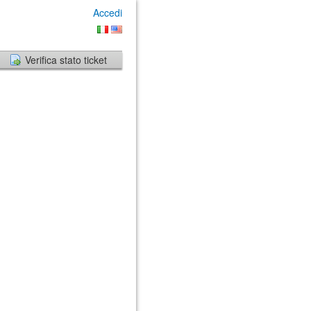
Accedi
Verifica stato ticket