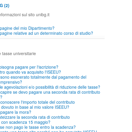
G (2)
formazioni sul sito unibg.it
pagine del mio Dipartimento?
pagine relative ad un determinato corso di studio?
e tasse universitarie
bisogna pagare per l'iscrizione?
ro quando va acquisito l'ISEEU?
si sono esonerato totalmente dal pagamento del
comprensivo?
le agevolazioni e/o possibilità di riduzione delle tasse?
capire se devo pagare una seconda rata di contributo
o?
conoscere l'importo totale del contributo
dovuto in base al mio valore ISEEU?
 pagare la mora?
eizzare la seconda rata di contributo
 con scadenza 15 maggio?
se non pago le tasse entro la scadenza?