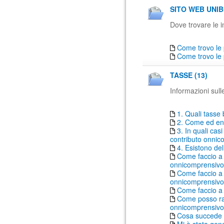
SITO WEB UNIB
Dove trovare le in
Come trovo le 
Come trovo le 
TASSE (13)
Informazioni sull
1. Quali tasse 
2. Come ed ent
3. In quali ca
contributo onni
4. Esistono del
Come faccio a 
onnicomprensiv
Come faccio a 
onnicomprensivo 
Come faccio a
Come posso rat
onnicomprensivo
Cosa succede 