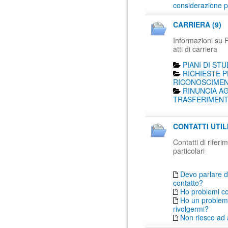
considerazione p
CARRIERA (9)
Informazioni su Pi
atti di carriera
PIANI DI STU
RICHIESTE P
RICONOSCIMENT
RINUNCIA AG
TRASFERIMENTO
CONTATTI UTIL
Contatti di rifer
particolari
Devo parlare d
contatto?
Ho problemi c
Ho un problema
rivolgermi?
Non riesco ad 