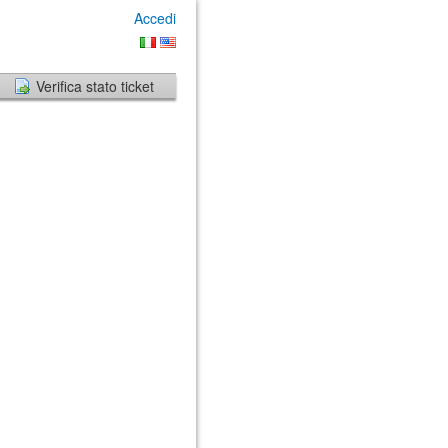
Accedi
Verifica stato ticket