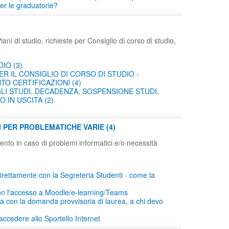
er le graduatorie?
ani di studio, richieste per Consiglio di corso di studio,
DIO (3)
ER IL CONSIGLIO DI CORSO DI STUDIO -
O CERTIFICAZIONI (4)
LI STUDI, DECADENZA, SOSPENSIONE STUDI,
 IN USCITA (2)
I PER PROBLEMATICHE VARIE (4)
imento in caso di problemi informatici e/o necessità
irettamente con la Segreteria Studenti - come la
on l'accesso a Moodle/e-learning/Teams
 con la domanda provvisoria di laurea, a chi devo
accedere allo Sportello Internet