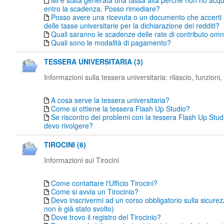
Mi è stata generata una tassa alta perché non ho acqu
entro la scadenza. Posso rimediare?
Posso avere una ricevuta o un documento che accerti
delle tasse universitarie per la dichiarazione dei redditi?
Quali saranno le scadenze delle rate di contributo o
Quali sono le modalità di pagamento?
TESSERA UNIVERSITARIA (3)
Informazioni sulla tessera universitaria: rilascio, funzioni, 
A cosa serve la tessera universitaria?
Come si ottiene la tessera Flash Up Studio?
Se riscontro dei problemi con la tessera Flash Up Studi
devo rivolgere?
TIROCINI (6)
Informazioni sui Tirocini
Come contattare l'Ufficio Tirocini?
Come si avvia un Tirocinio?
Devo inscrivermi ad un corso obbligatorio sulla sicure
non è già stato svolto)
Dove trovo il registro del Tirocinio?