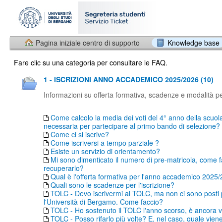
Pagina iniziale centro di supporto
Knowledge base
Fare clic su una categoria per consultare le FAQ.
1 - ISCRIZIONI ANNO ACCADEMICO 2025/2026 (10)
Informazioni su offerta formativa, scadenze e modalità per
Come calcolo la media dei voti del 4° anno della scuol
necessaria per partecipare al primo bando di selezione?
Come ci si iscrive?
Come iscriversi a tempo parziale ?
Esiste un servizio di orientamento?
Mi sono dimenticato il numero di pre-matricola, come f
recuperarlo?
Qual è l'offerta formativa per l'anno accademico 2025
Quali sono le scadenze per l'iscrizione?
TOLC - Devo iscrivermi al TOLC, ma non ci sono posti
l'Università di Bergamo. Come faccio?
TOLC - Ho sostenuto il TOLC l'anno scorso, è ancora v
TOLC - Posso rifarlo più volte? E, nel caso, quale vien