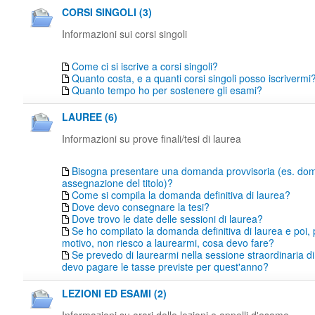
CORSI SINGOLI (3)
Informazioni sui corsi singoli
Come ci si iscrive a corsi singoli?
Quanto costa, e a quanti corsi singoli posso iscrivermi
Quanto tempo ho per sostenere gli esami?
LAUREE (6)
Informazioni su prove finali/tesi di laurea
Bisogna presentare una domanda provvisoria (es. do
assegnazione del titolo)?
Come si compila la domanda definitiva di laurea?
Dove devo consegnare la tesi?
Dove trovo le date delle sessioni di laurea?
Se ho compilato la domanda definitiva di laurea e poi,
motivo, non riesco a laurearmi, cosa devo fare?
Se prevedo di laurearmi nella sessione straordinaria di
devo pagare le tasse previste per quest'anno?
LEZIONI ED ESAMI (2)