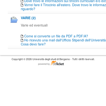
Dove trovo le informazioni sui tirocini curriculari e/o ext
Vorrei fare il Tirocinio all'estero. Dove trovo le informaz
riguardo?
VARIE (2)
Varie ed eventuali
Come si converte un file da PDF a PDF/A?
Ho ricevuto una mail dall'Ufficio Stipendi dell'Universi
Cosa devo fare?
Copyright © 2026 Università degli studi di Bergamo - Tutti i diritti riservati.