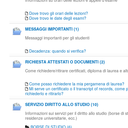
Informazioni su orari delle lezioni e appelli d'esame
Dove trovo gli orari delle lezioni?
Dove trovo le date degli esami?
MESSAGGI IMPORTANTI (1)
Messaggi importanti per gli studenti
Decadenza: quando si verifica?
RICHIESTA ATTESTATI O DOCUMENTI (2)
Come richiedere/ritirare certificati, diploma di laurea e al
Come posso richiedere la mia pergamena di laurea?
Mi serve un certificato o il transcript of records, come
richiederlo e ritirarlo?
SERVIZIO DIRITTO ALLO STUDIO (10)
Informazioni sui servizi per il diritto allo studio (borse di s
residenze universitarie, ecc.)
BORSE DI STUDIO (6)