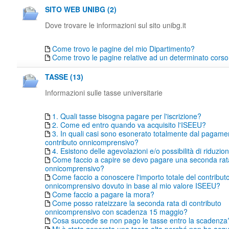
SITO WEB UNIBG (2)
Dove trovare le informazioni sul sito unibg.it
Come trovo le pagine del mio Dipartimento?
Come trovo le pagine relative ad un determinato corso 
TASSE (13)
Informazioni sulle tasse universitarie
1. Quali tasse bisogna pagare per l'iscrizione?
2. Come ed entro quando va acquisito l'ISEEU?
3. In quali casi sono esonerato totalmente dal pagame
contributo onnicomprensivo?
4. Esistono delle agevolazioni e/o possibilità di riduzio
Come faccio a capire se devo pagare una seconda rata
onnicomprensivo?
Come faccio a conoscere l'importo totale del contribut
onnicomprensivo dovuto in base al mio valore ISEEU?
Come faccio a pagare la mora?
Come posso rateizzare la seconda rata di contributo
onnicomprensivo con scadenza 15 maggio?
Cosa succede se non pago le tasse entro la scadenza