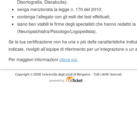
Disortografia, Discalculia);
venga menzionata la legge n. 170 del 2010;
contenga l’allegato con gli esiti dei test effettuati;
siano ben visibili le firme degli specialisti che hanno redatto la
(Neuropsichiatra/Psicologo/Logopedista).
Se la tua certificazione non ha una o più delle caratteristiche indic
indicate, rivolgiti all’equipe di riferimento per un’integrazione o u
Per maggiori informazioni
clicca qui
.
Copyright © 2026 Università degli studi di Bergamo - Tutti i diritti riservati.