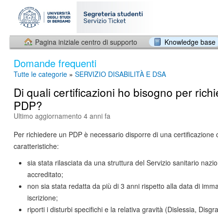
Pagina iniziale centro di supporto
Knowledge base
Domande frequenti
Tutte le categorie
»
SERVIZIO DISABILITÀ E DSA
Di quali certificazioni ho bisogno per rich
PDP?
Ultimo aggiornamento 4 anni fa
Per richiedere un PDP è necessario disporre di una certificazione 
caratteristiche:
sia stata rilasciata da una struttura del Servizio sanitario nazi
accreditato;
non sia stata redatta da più di 3 anni rispetto alla data di imm
iscrizione;
riporti i disturbi specifichi e la relativa gravità (Dislessia, Disgra