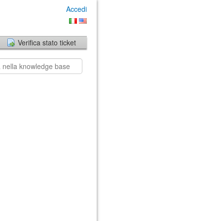
Accedi
Verifica stato ticket