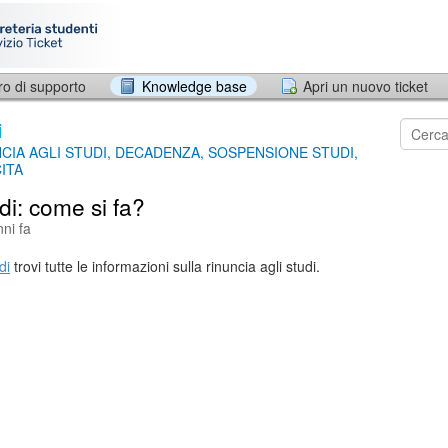
ro di supporto
Knowledge base
Apri un nuovo ticket
i
CIA AGLI STUDI, DECADENZA, SOSPENSIONE STUDI,
ITA
di: come si fa?
ni fa
di
trovi tutte le informazioni sulla rinuncia agli studi.