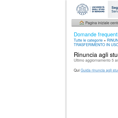
Pagina iniziale cent
Domande frequent
Tutte le categorie
»
RINUN
TRASFERIMENTO IN USC
Rinuncia agli stu
Ultimo aggiornamento 5 an
Qui
Guida rinuncia agli stu