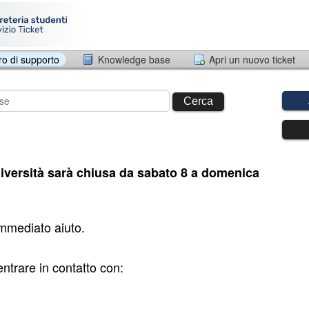
ro di supporto
Knowledge base
Apri un nuovo ticket
Cerca
versità sarà chiusa da sabato 8 a domenica
immediato aiuto.
entrare in contatto con: