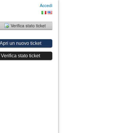
Accedi
Verifica stato ticket
Apri un nuovo ticket
Verifica stato ticket