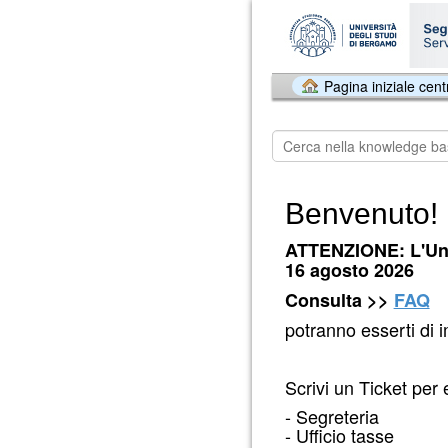
Pagina iniziale cent
Benvenuto!
ATTENZIONE: L'Uni
16 agosto 2026
Consulta >>
FAQ
potranno esserti di 
Scrivi un Ticket per 
- Segreteria
- Ufficio tasse