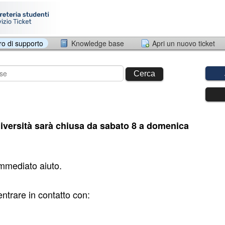
ro di supporto
Knowledge base
Apri un nuovo ticket
Cerca
versità sarà chiusa da sabato 8 a domenica
immediato aiuto.
entrare in contatto con: