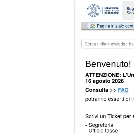
Pagina iniziale cent
Benvenuto!
ATTENZIONE: L'Uni
16 agosto 2026
Consulta >>
FAQ
potranno esserti di 
Scrivi un Ticket per 
- Segreteria
- Ufficio tasse