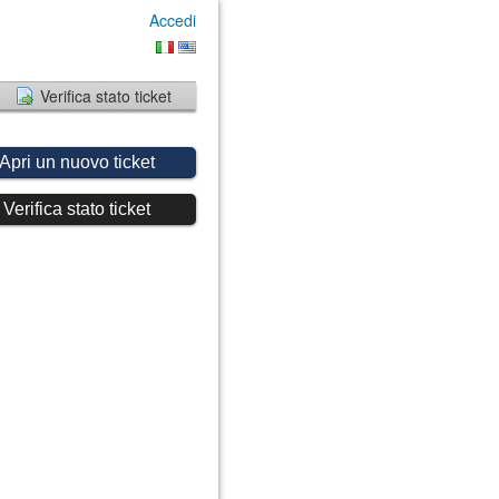
Accedi
Verifica stato ticket
Apri un nuovo ticket
Verifica stato ticket