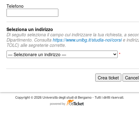
Telefono
Seleziona un indirizzo
Di seguito seleziona il campo cui indirizzare la tua richiesta, a secon
Dipartimento. Consulta
https://www.unibg.it/studia-noi/corsi
e indiriz
TOLC) alle segreterie corrette.
*
Copyright © 2026 Università degli studi di Bergamo - Tutti i diritti riservati.