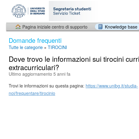
Pagina iniziale centro di supporto
Knowledge base
Domande frequenti
Tutte le categorie
»
TIROCINI
Dove trovo le informazioni sui tirocini curr
extracurriculari?
Ultimo aggiornamento 5 anni fa
Trovi le informazioni su questa pagina:
https://www.unibg.it/studia-
noi/frequentare/tirocinio