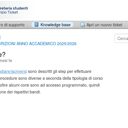
ro di supporto
Knowledge base
Apri un nuovo ticket
i
SCRIZIONI ANNO ACCADEMICO 2025/2026
ve?
mesi fa
diare/iscriversi
sono descritti gli step per effettuare
e procedure sono diverse a seconda della tipologia di corso
Inoltre alcuni corsi sono ad accesso programmato, quindi
ne dei rispettivi bandi.