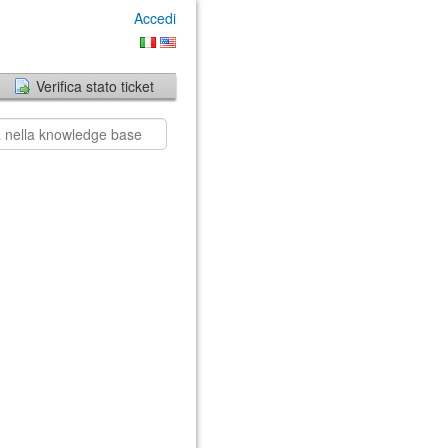
Accedi
Verifica stato ticket