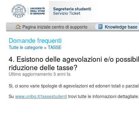
Pagina iniziale centro di supporto
Knowledge base
Domande frequenti
Tutte le categorie
»
TASSE
4. Esistono delle agevolazioni e/o possibil
riduzione delle tasse?
Ultimo aggiornamento 3 anni fa
Si, ci sono varie tipologie di agevolazioni ed edoneri totali o parzial
Su
www.unibg.it/tassestudenti
trovi tutte le informazioni dettagliate