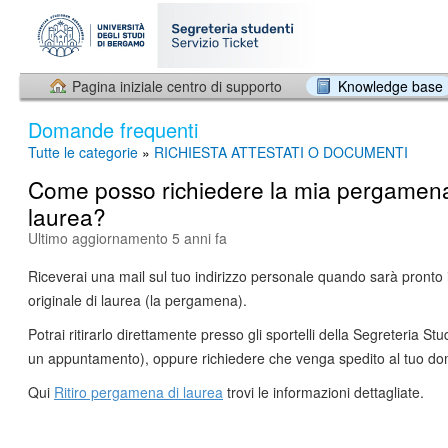
Pagina iniziale centro di supporto
Knowledge base
Domande frequenti
Tutte le categorie
»
RICHIESTA ATTESTATI O DOCUMENTI
Come posso richiedere la mia pergamena
laurea?
Ultimo aggiornamento 5 anni fa
Riceverai una mail sul tuo indirizzo personale quando sarà pronto 
originale di laurea (la pergamena).
Potrai ritirarlo direttamente presso gli sportelli della Segreteria Stu
un appuntamento), oppure richiedere che venga spedito al tuo dom
Qui
Ritiro pergamena di laurea
trovi le informazioni dettagliate.