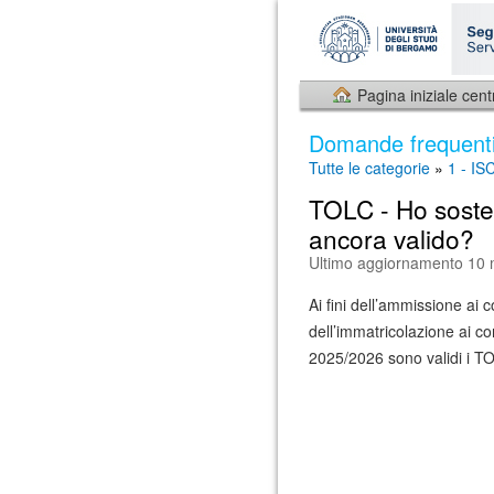
Pagina iniziale cent
Domande frequent
Tutte le categorie
»
1 - I
TOLC - Ho sosten
ancora valido?
Ultimo aggiornamento 10 
Ai fini dell’ammissione ai
dell’immatricolazione ai c
2025/2026 sono validi i TO