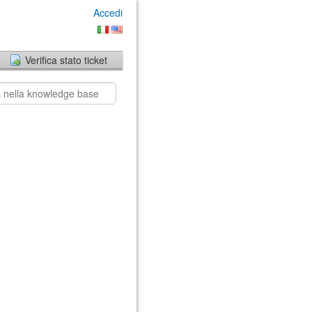
Accedi
Verifica stato ticket