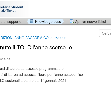
ro di supporto
Knowledge base
Apri un nuovo ticket
i
SCRIZIONI ANNO ACCADEMICO 2025/2026
uto il TOLC l'anno scorso, è
mesi fa
 corsi di laurea ad accesso programmato e
orsi di laurea ad accesso libero per l’anno accademico
LC sostenuti a partire dal 1° gennaio 2024.