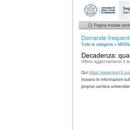
Pagina iniziale cent
Domande frequent
Tutte le categorie
»
MESS
Decadenza: quan
Ultimo aggiornamento 5 an
Qui
https://elearning15.u
trovano le informazioni sul
propria carriera universita