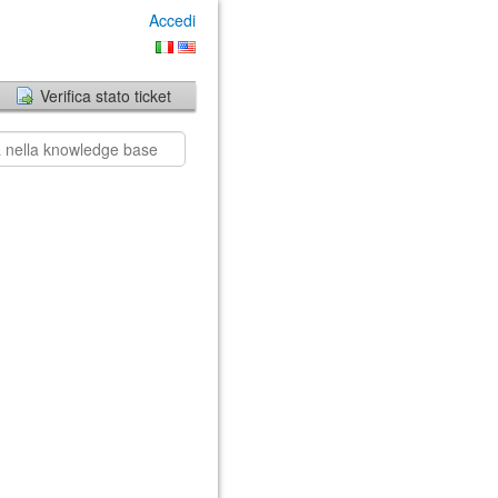
Accedi
Verifica stato ticket