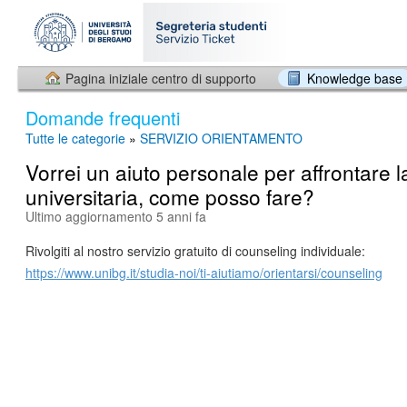
Pagina iniziale centro di supporto
Knowledge base
Domande frequenti
Tutte le categorie
»
SERVIZIO ORIENTAMENTO
Vorrei un aiuto personale per affrontare l
universitaria, come posso fare?
Ultimo aggiornamento 5 anni fa
Rivolgiti al nostro servizio gratuito di counseling individuale:
https://www.unibg.it/studia-noi/ti-aiutiamo/orientarsi/counseling