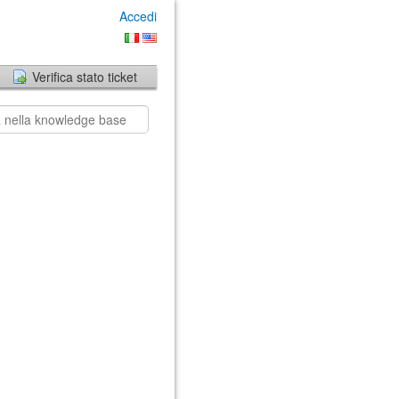
Accedi
Verifica stato ticket