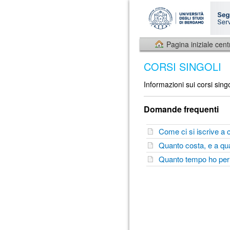
Pagina iniziale cent
CORSI SINGOLI
Informazioni sui corsi singo
Domande frequenti
Come ci si iscrive a 
Quanto costa, e a qua
Quanto tempo ho per