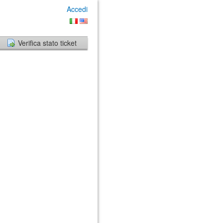
Accedi
Verifica stato ticket