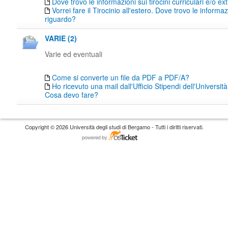
Dove trovo le informazioni sui tirocini curriculari e/o ext
Vorrei fare il Tirocinio all'estero. Dove trovo le informaz
riguardo?
VARIE (2)
Varie ed eventuali
Come si converte un file da PDF a PDF/A?
Ho ricevuto una mail dall'Ufficio Stipendi dell'Universi
Cosa devo fare?
Copyright © 2026 Università degli studi di Bergamo - Tutti i diritti riservati.