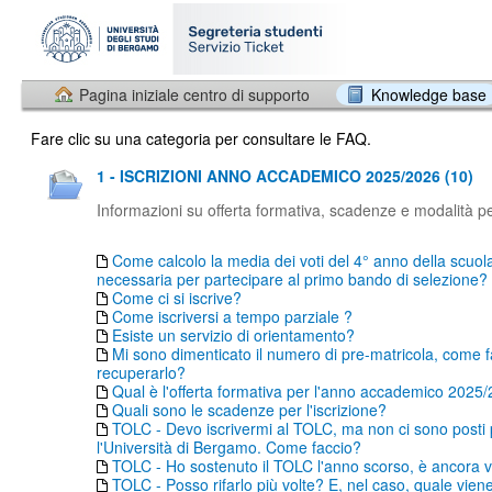
Pagina iniziale centro di supporto
Knowledge base
Fare clic su una categoria per consultare le FAQ.
1 - ISCRIZIONI ANNO ACCADEMICO 2025/2026 (10)
Informazioni su offerta formativa, scadenze e modalità per
Come calcolo la media dei voti del 4° anno della scuol
necessaria per partecipare al primo bando di selezione?
Come ci si iscrive?
Come iscriversi a tempo parziale ?
Esiste un servizio di orientamento?
Mi sono dimenticato il numero di pre-matricola, come f
recuperarlo?
Qual è l'offerta formativa per l'anno accademico 2025
Quali sono le scadenze per l'iscrizione?
TOLC - Devo iscrivermi al TOLC, ma non ci sono posti
l'Università di Bergamo. Come faccio?
TOLC - Ho sostenuto il TOLC l'anno scorso, è ancora v
TOLC - Posso rifarlo più volte? E, nel caso, quale vien