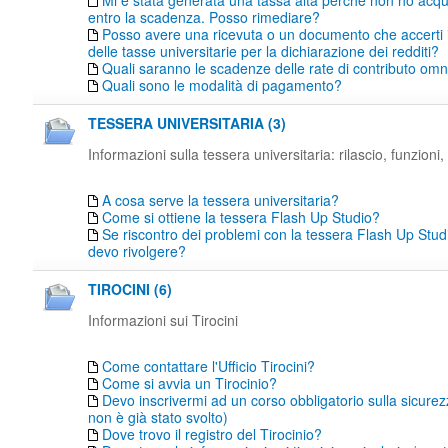
Mi è stata generata una tassa alta perché non ho acqu
entro la scadenza. Posso rimediare?
Posso avere una ricevuta o un documento che accerti
delle tasse universitarie per la dichiarazione dei redditi?
Quali saranno le scadenze delle rate di contributo o
Quali sono le modalità di pagamento?
TESSERA UNIVERSITARIA (3)
Informazioni sulla tessera universitaria: rilascio, funzioni, 
A cosa serve la tessera universitaria?
Come si ottiene la tessera Flash Up Studio?
Se riscontro dei problemi con la tessera Flash Up Studi
devo rivolgere?
TIROCINI (6)
Informazioni sui Tirocini
Come contattare l'Ufficio Tirocini?
Come si avvia un Tirocinio?
Devo inscrivermi ad un corso obbligatorio sulla sicure
non è già stato svolto)
Dove trovo il registro del Tirocinio?