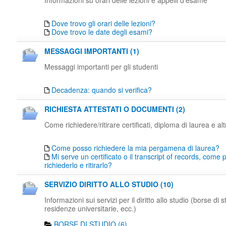
Informazioni su orari delle lezioni e appelli d'esame
Dove trovo gli orari delle lezioni?
Dove trovo le date degli esami?
MESSAGGI IMPORTANTI (1)
Messaggi importanti per gli studenti
Decadenza: quando si verifica?
RICHIESTA ATTESTATI O DOCUMENTI (2)
Come richiedere/ritirare certificati, diploma di laurea e al
Come posso richiedere la mia pergamena di laurea?
Mi serve un certificato o il transcript of records, come
richiederlo e ritirarlo?
SERVIZIO DIRITTO ALLO STUDIO (10)
Informazioni sui servizi per il diritto allo studio (borse di s
residenze universitarie, ecc.)
BORSE DI STUDIO (6)