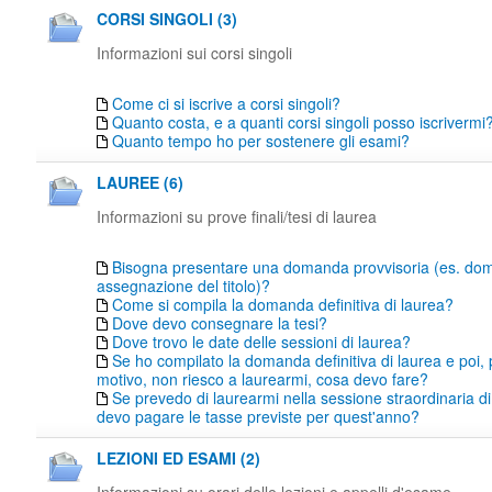
CORSI SINGOLI (3)
Informazioni sui corsi singoli
Come ci si iscrive a corsi singoli?
Quanto costa, e a quanti corsi singoli posso iscrivermi
Quanto tempo ho per sostenere gli esami?
LAUREE (6)
Informazioni su prove finali/tesi di laurea
Bisogna presentare una domanda provvisoria (es. do
assegnazione del titolo)?
Come si compila la domanda definitiva di laurea?
Dove devo consegnare la tesi?
Dove trovo le date delle sessioni di laurea?
Se ho compilato la domanda definitiva di laurea e poi,
motivo, non riesco a laurearmi, cosa devo fare?
Se prevedo di laurearmi nella sessione straordinaria di
devo pagare le tasse previste per quest'anno?
LEZIONI ED ESAMI (2)