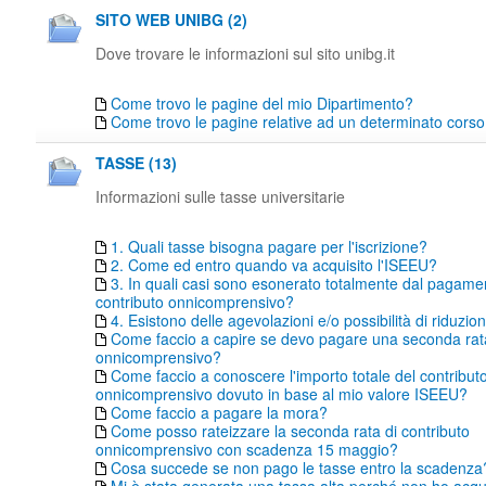
SITO WEB UNIBG (2)
Dove trovare le informazioni sul sito unibg.it
Come trovo le pagine del mio Dipartimento?
Come trovo le pagine relative ad un determinato corso 
TASSE (13)
Informazioni sulle tasse universitarie
1. Quali tasse bisogna pagare per l'iscrizione?
2. Come ed entro quando va acquisito l'ISEEU?
3. In quali casi sono esonerato totalmente dal pagame
contributo onnicomprensivo?
4. Esistono delle agevolazioni e/o possibilità di riduzio
Come faccio a capire se devo pagare una seconda rata
onnicomprensivo?
Come faccio a conoscere l'importo totale del contribut
onnicomprensivo dovuto in base al mio valore ISEEU?
Come faccio a pagare la mora?
Come posso rateizzare la seconda rata di contributo
onnicomprensivo con scadenza 15 maggio?
Cosa succede se non pago le tasse entro la scadenza