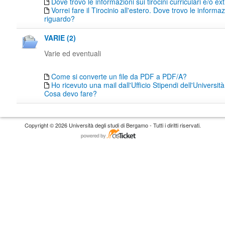
Dove trovo le informazioni sui tirocini curriculari e/o ext
Vorrei fare il Tirocinio all'estero. Dove trovo le informaz
riguardo?
VARIE (2)
Varie ed eventuali
Come si converte un file da PDF a PDF/A?
Ho ricevuto una mail dall'Ufficio Stipendi dell'Universi
Cosa devo fare?
Copyright © 2026 Università degli studi di Bergamo - Tutti i diritti riservati.