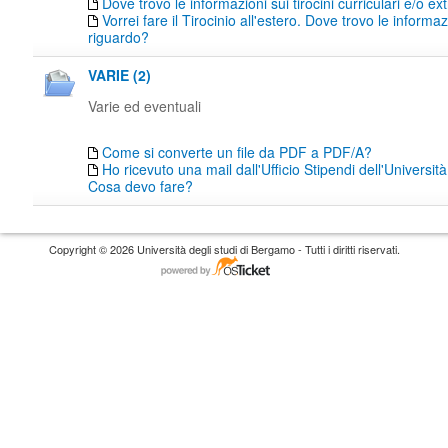
Dove trovo le informazioni sui tirocini curriculari e/o ext
Vorrei fare il Tirocinio all'estero. Dove trovo le informaz
riguardo?
VARIE (2)
Varie ed eventuali
Come si converte un file da PDF a PDF/A?
Ho ricevuto una mail dall'Ufficio Stipendi dell'Universi
Cosa devo fare?
Copyright © 2026 Università degli studi di Bergamo - Tutti i diritti riservati.