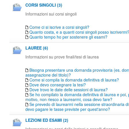
CORSI SINGOLI (3)
Informazioni sui corsi singoli
Come ci si iscrive a corsi singoli?
Quanto costa, e a quanti corsi singoli posso iscrivermi
Quanto tempo ho per sostenere gli esami?
LAUREE (6)
Informazioni su prove finali/tesi di laurea
Bisogna presentare una domanda provvisoria (es. do
assegnazione del titolo)?
Come si compila la domanda definitiva di laurea?
Dove devo consegnare la tesi?
Dove trovo le date delle sessioni di laurea?
Se ho compilato la domanda definitiva di laurea e poi,
motivo, non riesco a laurearmi, cosa devo fare?
Se prevedo di laurearmi nella sessione straordinaria di
devo pagare le tasse previste per quest'anno?
LEZIONI ED ESAMI (2)