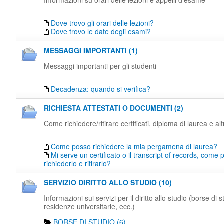
Informazioni su orari delle lezioni e appelli d'esame
Dove trovo gli orari delle lezioni?
Dove trovo le date degli esami?
MESSAGGI IMPORTANTI (1)
Messaggi importanti per gli studenti
Decadenza: quando si verifica?
RICHIESTA ATTESTATI O DOCUMENTI (2)
Come richiedere/ritirare certificati, diploma di laurea e al
Come posso richiedere la mia pergamena di laurea?
Mi serve un certificato o il transcript of records, come
richiederlo e ritirarlo?
SERVIZIO DIRITTO ALLO STUDIO (10)
Informazioni sui servizi per il diritto allo studio (borse di s
residenze universitarie, ecc.)
BORSE DI STUDIO (6)