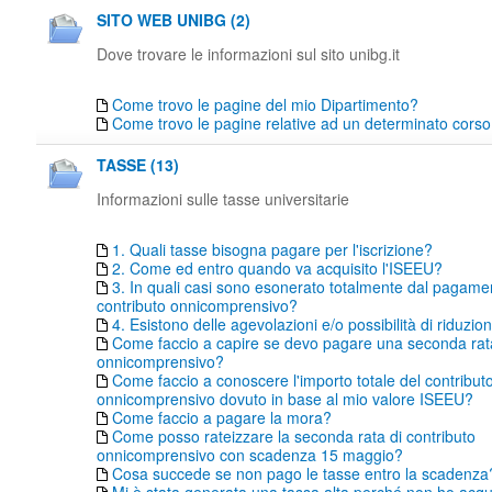
SITO WEB UNIBG (2)
Dove trovare le informazioni sul sito unibg.it
Come trovo le pagine del mio Dipartimento?
Come trovo le pagine relative ad un determinato corso 
TASSE (13)
Informazioni sulle tasse universitarie
1. Quali tasse bisogna pagare per l'iscrizione?
2. Come ed entro quando va acquisito l'ISEEU?
3. In quali casi sono esonerato totalmente dal pagame
contributo onnicomprensivo?
4. Esistono delle agevolazioni e/o possibilità di riduzio
Come faccio a capire se devo pagare una seconda rata
onnicomprensivo?
Come faccio a conoscere l'importo totale del contribut
onnicomprensivo dovuto in base al mio valore ISEEU?
Come faccio a pagare la mora?
Come posso rateizzare la seconda rata di contributo
onnicomprensivo con scadenza 15 maggio?
Cosa succede se non pago le tasse entro la scadenza