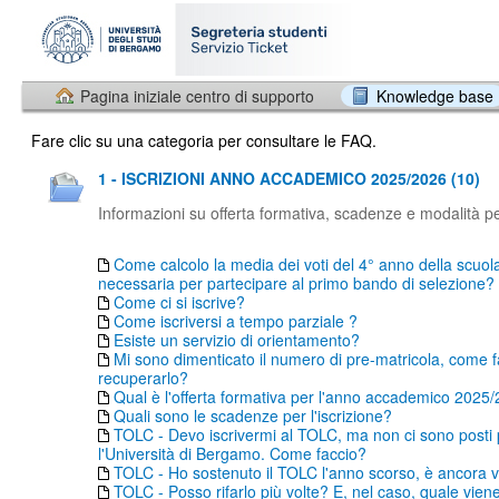
Pagina iniziale centro di supporto
Knowledge base
Fare clic su una categoria per consultare le FAQ.
1 - ISCRIZIONI ANNO ACCADEMICO 2025/2026 (10)
Informazioni su offerta formativa, scadenze e modalità per
Come calcolo la media dei voti del 4° anno della scuol
necessaria per partecipare al primo bando di selezione?
Come ci si iscrive?
Come iscriversi a tempo parziale ?
Esiste un servizio di orientamento?
Mi sono dimenticato il numero di pre-matricola, come f
recuperarlo?
Qual è l'offerta formativa per l'anno accademico 2025
Quali sono le scadenze per l'iscrizione?
TOLC - Devo iscrivermi al TOLC, ma non ci sono posti
l'Università di Bergamo. Come faccio?
TOLC - Ho sostenuto il TOLC l'anno scorso, è ancora v
TOLC - Posso rifarlo più volte? E, nel caso, quale vien