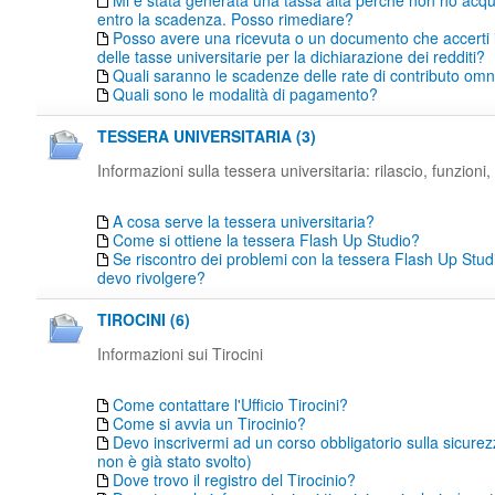
Mi è stata generata una tassa alta perché non ho acqu
entro la scadenza. Posso rimediare?
Posso avere una ricevuta o un documento che accerti
delle tasse universitarie per la dichiarazione dei redditi?
Quali saranno le scadenze delle rate di contributo o
Quali sono le modalità di pagamento?
TESSERA UNIVERSITARIA (3)
Informazioni sulla tessera universitaria: rilascio, funzioni, 
A cosa serve la tessera universitaria?
Come si ottiene la tessera Flash Up Studio?
Se riscontro dei problemi con la tessera Flash Up Studi
devo rivolgere?
TIROCINI (6)
Informazioni sui Tirocini
Come contattare l'Ufficio Tirocini?
Come si avvia un Tirocinio?
Devo inscrivermi ad un corso obbligatorio sulla sicure
non è già stato svolto)
Dove trovo il registro del Tirocinio?