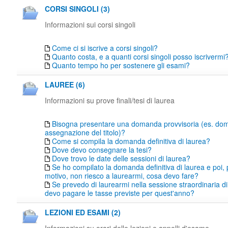
CORSI SINGOLI (3)
Informazioni sui corsi singoli
Come ci si iscrive a corsi singoli?
Quanto costa, e a quanti corsi singoli posso iscrivermi
Quanto tempo ho per sostenere gli esami?
LAUREE (6)
Informazioni su prove finali/tesi di laurea
Bisogna presentare una domanda provvisoria (es. do
assegnazione del titolo)?
Come si compila la domanda definitiva di laurea?
Dove devo consegnare la tesi?
Dove trovo le date delle sessioni di laurea?
Se ho compilato la domanda definitiva di laurea e poi,
motivo, non riesco a laurearmi, cosa devo fare?
Se prevedo di laurearmi nella sessione straordinaria di
devo pagare le tasse previste per quest'anno?
LEZIONI ED ESAMI (2)