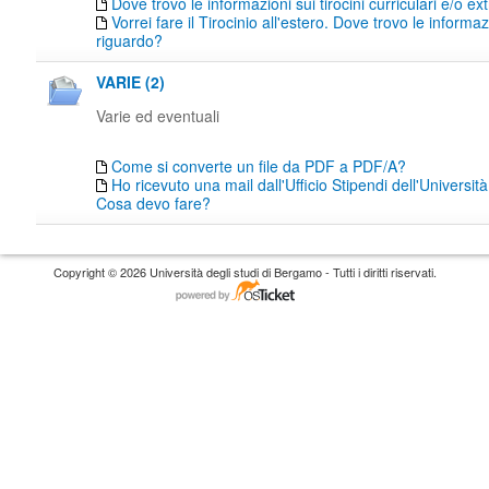
Dove trovo le informazioni sui tirocini curriculari e/o ext
Vorrei fare il Tirocinio all'estero. Dove trovo le informaz
riguardo?
VARIE (2)
Varie ed eventuali
Come si converte un file da PDF a PDF/A?
Ho ricevuto una mail dall'Ufficio Stipendi dell'Universi
Cosa devo fare?
Copyright © 2026 Università degli studi di Bergamo - Tutti i diritti riservati.