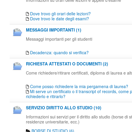
Informazioni su orari delle lezioni e appelli d'esame
Dove trovo gli orari delle lezioni?
Dove trovo le date degli esami?
MESSAGGI IMPORTANTI (1)
Messaggi importanti per gli studenti
Decadenza: quando si verifica?
RICHIESTA ATTESTATI O DOCUMENTI (2)
Come richiedere/ritirare certificati, diploma di laurea e al
Come posso richiedere la mia pergamena di laurea?
Mi serve un certificato o il transcript of records, come
richiederlo e ritirarlo?
SERVIZIO DIRITTO ALLO STUDIO (10)
Informazioni sui servizi per il diritto allo studio (borse di s
residenze universitarie, ecc.)
BORSE DI STUDIO (6)