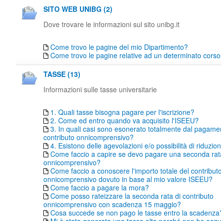
SITO WEB UNIBG (2)
Dove trovare le informazioni sul sito unibg.it
Come trovo le pagine del mio Dipartimento?
Come trovo le pagine relative ad un determinato corso 
TASSE (13)
Informazioni sulle tasse universitarie
1. Quali tasse bisogna pagare per l'iscrizione?
2. Come ed entro quando va acquisito l'ISEEU?
3. In quali casi sono esonerato totalmente dal pagame
contributo onnicomprensivo?
4. Esistono delle agevolazioni e/o possibilità di riduzio
Come faccio a capire se devo pagare una seconda rata
onnicomprensivo?
Come faccio a conoscere l'importo totale del contribut
onnicomprensivo dovuto in base al mio valore ISEEU?
Come faccio a pagare la mora?
Come posso rateizzare la seconda rata di contributo
onnicomprensivo con scadenza 15 maggio?
Cosa succede se non pago le tasse entro la scadenza