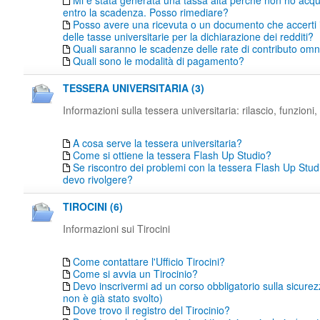
Mi è stata generata una tassa alta perché non ho acqu
entro la scadenza. Posso rimediare?
Posso avere una ricevuta o un documento che accerti
delle tasse universitarie per la dichiarazione dei redditi?
Quali saranno le scadenze delle rate di contributo o
Quali sono le modalità di pagamento?
TESSERA UNIVERSITARIA (3)
Informazioni sulla tessera universitaria: rilascio, funzioni, 
A cosa serve la tessera universitaria?
Come si ottiene la tessera Flash Up Studio?
Se riscontro dei problemi con la tessera Flash Up Studi
devo rivolgere?
TIROCINI (6)
Informazioni sui Tirocini
Come contattare l'Ufficio Tirocini?
Come si avvia un Tirocinio?
Devo inscrivermi ad un corso obbligatorio sulla sicure
non è già stato svolto)
Dove trovo il registro del Tirocinio?