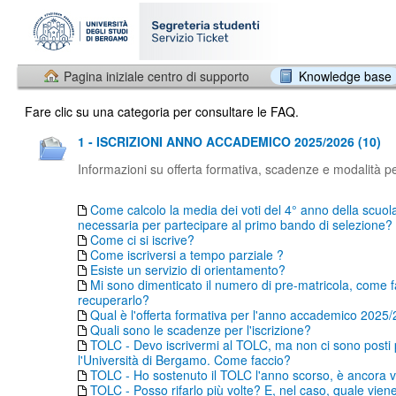
Pagina iniziale centro di supporto
Knowledge base
Fare clic su una categoria per consultare le FAQ.
1 - ISCRIZIONI ANNO ACCADEMICO 2025/2026 (10)
Informazioni su offerta formativa, scadenze e modalità per
Come calcolo la media dei voti del 4° anno della scuol
necessaria per partecipare al primo bando di selezione?
Come ci si iscrive?
Come iscriversi a tempo parziale ?
Esiste un servizio di orientamento?
Mi sono dimenticato il numero di pre-matricola, come f
recuperarlo?
Qual è l'offerta formativa per l'anno accademico 2025
Quali sono le scadenze per l'iscrizione?
TOLC - Devo iscrivermi al TOLC, ma non ci sono posti
l'Università di Bergamo. Come faccio?
TOLC - Ho sostenuto il TOLC l'anno scorso, è ancora v
TOLC - Posso rifarlo più volte? E, nel caso, quale vien