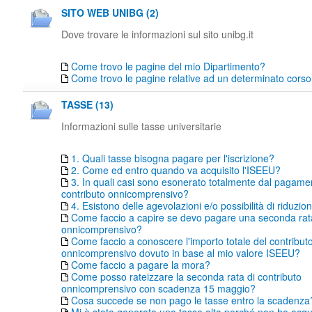
SITO WEB UNIBG (2)
Dove trovare le informazioni sul sito unibg.it
Come trovo le pagine del mio Dipartimento?
Come trovo le pagine relative ad un determinato corso 
TASSE (13)
Informazioni sulle tasse universitarie
1. Quali tasse bisogna pagare per l'iscrizione?
2. Come ed entro quando va acquisito l'ISEEU?
3. In quali casi sono esonerato totalmente dal pagame
contributo onnicomprensivo?
4. Esistono delle agevolazioni e/o possibilità di riduzio
Come faccio a capire se devo pagare una seconda rata
onnicomprensivo?
Come faccio a conoscere l'importo totale del contribut
onnicomprensivo dovuto in base al mio valore ISEEU?
Come faccio a pagare la mora?
Come posso rateizzare la seconda rata di contributo
onnicomprensivo con scadenza 15 maggio?
Cosa succede se non pago le tasse entro la scadenza