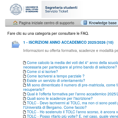
Pagina iniziale centro di supporto
Knowledge base
Fare clic su una categoria per consultare le FAQ.
1 - ISCRIZIONI ANNO ACCADEMICO 2025/2026 (10)
Informazioni su offerta formativa, scadenze e modalità per
Come calcolo la media dei voti del 4° anno della scuol
necessaria per partecipare al primo bando di selezione?
Come ci si iscrive?
Come iscriversi a tempo parziale ?
Esiste un servizio di orientamento?
Mi sono dimenticato il numero di pre-matricola, come f
recuperarlo?
Qual è l'offerta formativa per l'anno accademico 2025
Quali sono le scadenze per l'iscrizione?
TOLC - Devo iscrivermi al TOLC, ma non ci sono posti
l'Università di Bergamo. Come faccio?
TOLC - Ho sostenuto il TOLC l'anno scorso, è ancora v
TOLC - Posso rifarlo più volte? E, nel caso, quale vien