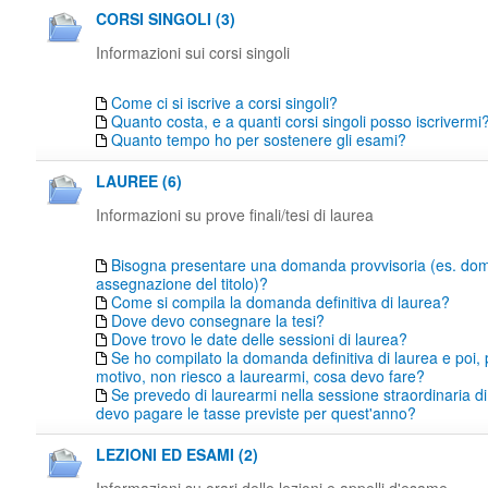
CORSI SINGOLI (3)
Informazioni sui corsi singoli
Come ci si iscrive a corsi singoli?
Quanto costa, e a quanti corsi singoli posso iscrivermi
Quanto tempo ho per sostenere gli esami?
LAUREE (6)
Informazioni su prove finali/tesi di laurea
Bisogna presentare una domanda provvisoria (es. do
assegnazione del titolo)?
Come si compila la domanda definitiva di laurea?
Dove devo consegnare la tesi?
Dove trovo le date delle sessioni di laurea?
Se ho compilato la domanda definitiva di laurea e poi,
motivo, non riesco a laurearmi, cosa devo fare?
Se prevedo di laurearmi nella sessione straordinaria di
devo pagare le tasse previste per quest'anno?
LEZIONI ED ESAMI (2)