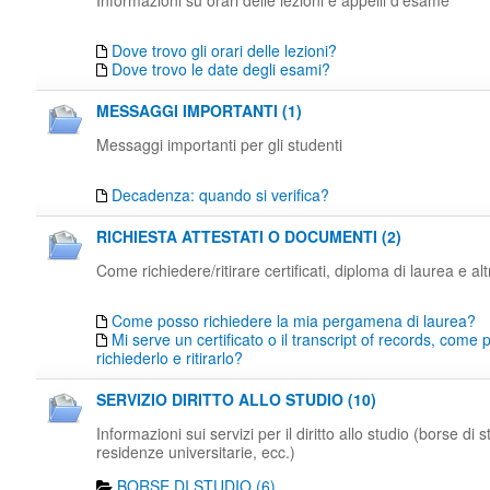
Informazioni su orari delle lezioni e appelli d'esame
Dove trovo gli orari delle lezioni?
Dove trovo le date degli esami?
MESSAGGI IMPORTANTI (1)
Messaggi importanti per gli studenti
Decadenza: quando si verifica?
RICHIESTA ATTESTATI O DOCUMENTI (2)
Come richiedere/ritirare certificati, diploma di laurea e al
Come posso richiedere la mia pergamena di laurea?
Mi serve un certificato o il transcript of records, come
richiederlo e ritirarlo?
SERVIZIO DIRITTO ALLO STUDIO (10)
Informazioni sui servizi per il diritto allo studio (borse di s
residenze universitarie, ecc.)
BORSE DI STUDIO (6)