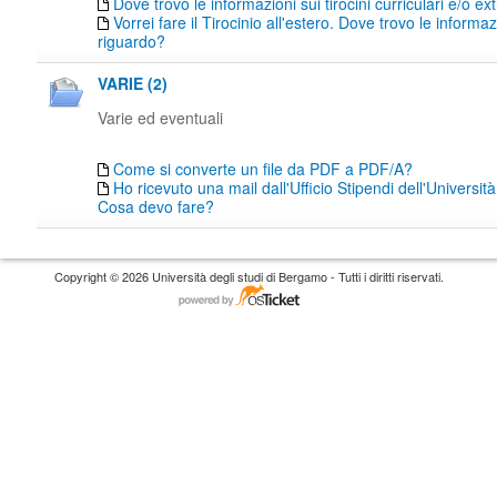
Dove trovo le informazioni sui tirocini curriculari e/o ext
Vorrei fare il Tirocinio all'estero. Dove trovo le informaz
riguardo?
VARIE (2)
Varie ed eventuali
Come si converte un file da PDF a PDF/A?
Ho ricevuto una mail dall'Ufficio Stipendi dell'Universi
Cosa devo fare?
Copyright © 2026 Università degli studi di Bergamo - Tutti i diritti riservati.