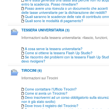
Mi è stata generata una tassa alta perché non ho acqu
entro la scadenza. Posso rimediare?
Posso avere una ricevuta o un documento che accerti
delle tasse universitarie per la dichiarazione dei redditi?
Quali saranno le scadenze delle rate di contributo o
Quali sono le modalità di pagamento?
TESSERA UNIVERSITARIA (3)
Informazioni sulla tessera universitaria: rilascio, funzioni, 
A cosa serve la tessera universitaria?
Come si ottiene la tessera Flash Up Studio?
Se riscontro dei problemi con la tessera Flash Up Studi
devo rivolgere?
TIROCINI (6)
Informazioni sui Tirocini
Come contattare l'Ufficio Tirocini?
Come si avvia un Tirocinio?
Devo inscrivermi ad un corso obbligatorio sulla sicure
non è già stato svolto)
Dove trovo il registro del Tirocinio?