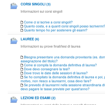
CORSI SINGOLI (3)
Informazioni sui corsi singoli
Come ci si iscrive a corsi singoli?
Quanto costa, e a quanti corsi singoli posso iscrivermi
Quanto tempo ho per sostenere gli esami?
LAUREE (6)
Informazioni su prove finali/tesi di laurea
Bisogna presentare una domanda provvisoria (es. do
assegnazione del titolo)?
Come si compila la domanda definitiva di laurea?
Dove devo consegnare la tesi?
Dove trovo le date delle sessioni di laurea?
Se ho compilato la domanda definitiva di laurea e poi,
motivo, non riesco a laurearmi, cosa devo fare?
Se prevedo di laurearmi nella sessione straordinaria di
devo pagare le tasse previste per quest'anno?
LEZIONI ED ESAMI (2)