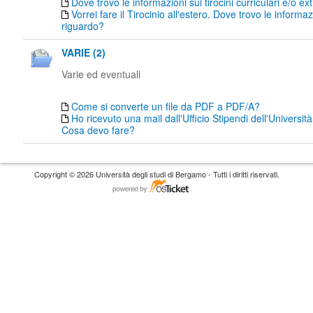
Dove trovo le informazioni sui tirocini curriculari e/o ext
Vorrei fare il Tirocinio all'estero. Dove trovo le informaz
riguardo?
VARIE (2)
Varie ed eventuali
Come si converte un file da PDF a PDF/A?
Ho ricevuto una mail dall'Ufficio Stipendi dell'Universi
Cosa devo fare?
Copyright © 2026 Università degli studi di Bergamo - Tutti i diritti riservati.