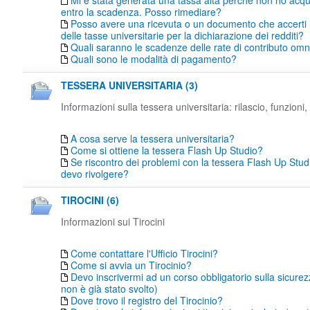
Mi è stata generata una tassa alta perché non ho acqu
entro la scadenza. Posso rimediare?
Posso avere una ricevuta o un documento che accerti
delle tasse universitarie per la dichiarazione dei redditi?
Quali saranno le scadenze delle rate di contributo o
Quali sono le modalità di pagamento?
TESSERA UNIVERSITARIA (3)
Informazioni sulla tessera universitaria: rilascio, funzioni, 
A cosa serve la tessera universitaria?
Come si ottiene la tessera Flash Up Studio?
Se riscontro dei problemi con la tessera Flash Up Studi
devo rivolgere?
TIROCINI (6)
Informazioni sui Tirocini
Come contattare l'Ufficio Tirocini?
Come si avvia un Tirocinio?
Devo inscrivermi ad un corso obbligatorio sulla sicure
non è già stato svolto)
Dove trovo il registro del Tirocinio?