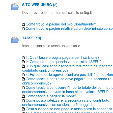
SITO WEB UNIBG (2)
Dove trovare le informazioni sul sito unibg.it
Come trovo le pagine del mio Dipartimento?
Come trovo le pagine relative ad un determinato corso 
TASSE (13)
Informazioni sulle tasse universitarie
1. Quali tasse bisogna pagare per l'iscrizione?
2. Come ed entro quando va acquisito l'ISEEU?
3. In quali casi sono esonerato totalmente dal pagame
contributo onnicomprensivo?
4. Esistono delle agevolazioni e/o possibilità di riduzio
Come faccio a capire se devo pagare una seconda rata
onnicomprensivo?
Come faccio a conoscere l'importo totale del contribut
onnicomprensivo dovuto in base al mio valore ISEEU?
Come faccio a pagare la mora?
Come posso rateizzare la seconda rata di contributo
onnicomprensivo con scadenza 15 maggio?
Cosa succede se non pago le tasse entro la scadenza