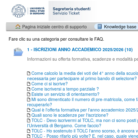
Pagina iniziale centro di supporto
Knowledge base
Fare clic su una categoria per consultare le FAQ.
1 - ISCRIZIONI ANNO ACCADEMICO 2025/2026 (10)
Informazioni su offerta formativa, scadenze e modalità per
Come calcolo la media dei voti del 4° anno della scuol
necessaria per partecipare al primo bando di selezione?
Come ci si iscrive?
Come iscriversi a tempo parziale ?
Esiste un servizio di orientamento?
Mi sono dimenticato il numero di pre-matricola, come f
recuperarlo?
Qual è l'offerta formativa per l'anno accademico 2025
Quali sono le scadenze per l'iscrizione?
TOLC - Devo iscrivermi al TOLC, ma non ci sono posti
l'Università di Bergamo. Come faccio?
TOLC - Ho sostenuto il TOLC l'anno scorso, è ancora v
TOLC - Posso rifarlo più volte? E, nel caso, quale vien