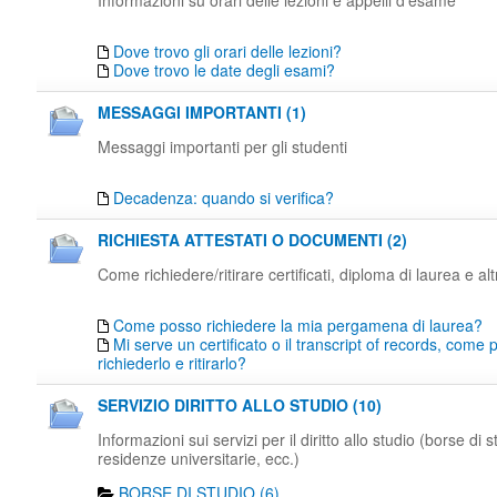
Informazioni su orari delle lezioni e appelli d'esame
Dove trovo gli orari delle lezioni?
Dove trovo le date degli esami?
MESSAGGI IMPORTANTI (1)
Messaggi importanti per gli studenti
Decadenza: quando si verifica?
RICHIESTA ATTESTATI O DOCUMENTI (2)
Come richiedere/ritirare certificati, diploma di laurea e al
Come posso richiedere la mia pergamena di laurea?
Mi serve un certificato o il transcript of records, come
richiederlo e ritirarlo?
SERVIZIO DIRITTO ALLO STUDIO (10)
Informazioni sui servizi per il diritto allo studio (borse di s
residenze universitarie, ecc.)
BORSE DI STUDIO (6)