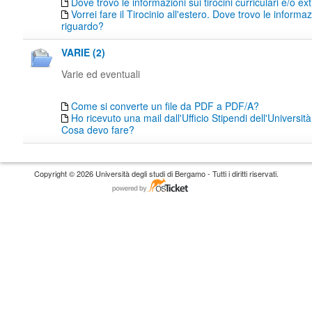
Dove trovo le informazioni sui tirocini curriculari e/o ext
Vorrei fare il Tirocinio all'estero. Dove trovo le informaz
riguardo?
VARIE (2)
Varie ed eventuali
Come si converte un file da PDF a PDF/A?
Ho ricevuto una mail dall'Ufficio Stipendi dell'Universi
Cosa devo fare?
Copyright © 2026 Università degli studi di Bergamo - Tutti i diritti riservati.