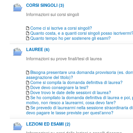
CORSI SINGOLI (3)
Informazioni sui corsi singoli
Come ci si iscrive a corsi singoli?
Quanto costa, e a quanti corsi singoli posso iscrivermi
Quanto tempo ho per sostenere gli esami?
LAUREE (6)
Informazioni su prove finali/tesi di laurea
Bisogna presentare una domanda provvisoria (es. do
assegnazione del titolo)?
Come si compila la domanda definitiva di laurea?
Dove devo consegnare la tesi?
Dove trovo le date delle sessioni di laurea?
Se ho compilato la domanda definitiva di laurea e poi,
motivo, non riesco a laurearmi, cosa devo fare?
Se prevedo di laurearmi nella sessione straordinaria di
devo pagare le tasse previste per quest'anno?
LEZIONI ED ESAMI (2)