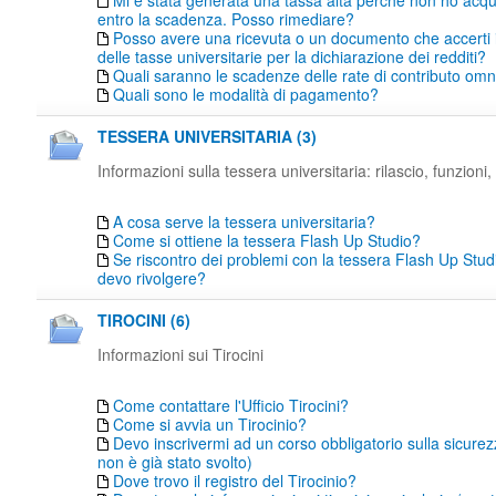
Mi è stata generata una tassa alta perché non ho acqu
entro la scadenza. Posso rimediare?
Posso avere una ricevuta o un documento che accerti
delle tasse universitarie per la dichiarazione dei redditi?
Quali saranno le scadenze delle rate di contributo o
Quali sono le modalità di pagamento?
TESSERA UNIVERSITARIA (3)
Informazioni sulla tessera universitaria: rilascio, funzioni, 
A cosa serve la tessera universitaria?
Come si ottiene la tessera Flash Up Studio?
Se riscontro dei problemi con la tessera Flash Up Studi
devo rivolgere?
TIROCINI (6)
Informazioni sui Tirocini
Come contattare l'Ufficio Tirocini?
Come si avvia un Tirocinio?
Devo inscrivermi ad un corso obbligatorio sulla sicure
non è già stato svolto)
Dove trovo il registro del Tirocinio?