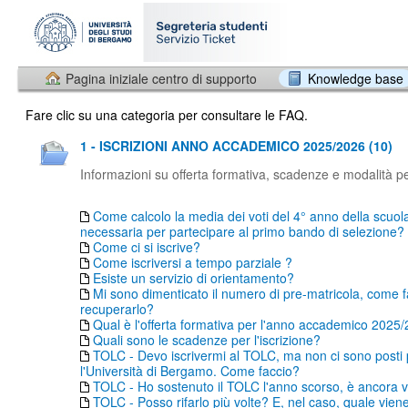
Pagina iniziale centro di supporto
Knowledge base
Fare clic su una categoria per consultare le FAQ.
1 - ISCRIZIONI ANNO ACCADEMICO 2025/2026 (10)
Informazioni su offerta formativa, scadenze e modalità per
Come calcolo la media dei voti del 4° anno della scuol
necessaria per partecipare al primo bando di selezione?
Come ci si iscrive?
Come iscriversi a tempo parziale ?
Esiste un servizio di orientamento?
Mi sono dimenticato il numero di pre-matricola, come f
recuperarlo?
Qual è l'offerta formativa per l'anno accademico 2025
Quali sono le scadenze per l'iscrizione?
TOLC - Devo iscrivermi al TOLC, ma non ci sono posti
l'Università di Bergamo. Come faccio?
TOLC - Ho sostenuto il TOLC l'anno scorso, è ancora v
TOLC - Posso rifarlo più volte? E, nel caso, quale vien