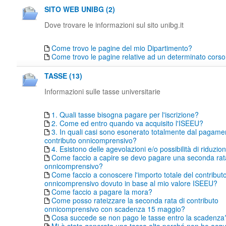
SITO WEB UNIBG (2)
Dove trovare le informazioni sul sito unibg.it
Come trovo le pagine del mio Dipartimento?
Come trovo le pagine relative ad un determinato corso 
TASSE (13)
Informazioni sulle tasse universitarie
1. Quali tasse bisogna pagare per l'iscrizione?
2. Come ed entro quando va acquisito l'ISEEU?
3. In quali casi sono esonerato totalmente dal pagame
contributo onnicomprensivo?
4. Esistono delle agevolazioni e/o possibilità di riduzio
Come faccio a capire se devo pagare una seconda rata
onnicomprensivo?
Come faccio a conoscere l'importo totale del contribut
onnicomprensivo dovuto in base al mio valore ISEEU?
Come faccio a pagare la mora?
Come posso rateizzare la seconda rata di contributo
onnicomprensivo con scadenza 15 maggio?
Cosa succede se non pago le tasse entro la scadenza