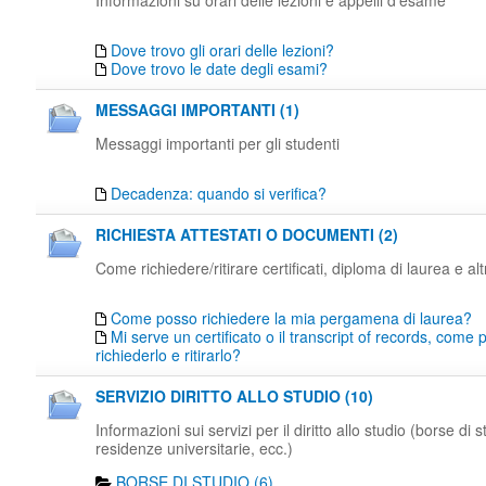
Informazioni su orari delle lezioni e appelli d'esame
Dove trovo gli orari delle lezioni?
Dove trovo le date degli esami?
MESSAGGI IMPORTANTI (1)
Messaggi importanti per gli studenti
Decadenza: quando si verifica?
RICHIESTA ATTESTATI O DOCUMENTI (2)
Come richiedere/ritirare certificati, diploma di laurea e al
Come posso richiedere la mia pergamena di laurea?
Mi serve un certificato o il transcript of records, come
richiederlo e ritirarlo?
SERVIZIO DIRITTO ALLO STUDIO (10)
Informazioni sui servizi per il diritto allo studio (borse di s
residenze universitarie, ecc.)
BORSE DI STUDIO (6)