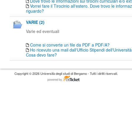
Dove trovo le informazioni sui tirocini curriculari e/o ext
Vorrei fare il Tirocinio all'estero. Dove trovo le informaz
riguardo?
VARIE (2)
Varie ed eventuali
Come si converte un file da PDF a PDF/A?
Ho ricevuto una mail dall'Ufficio Stipendi dell'Universi
Cosa devo fare?
Copyright © 2026 Università degli studi di Bergamo - Tutti i diritti riservati.