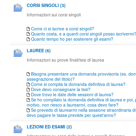
CORSI SINGOLI (3)
Informazioni sui corsi singoli
Come ci si iscrive a corsi singoli?
Quanto costa, e a quanti corsi singoli posso iscrivermi
Quanto tempo ho per sostenere gli esami?
LAUREE (6)
Informazioni su prove finali/tesi di laurea
Bisogna presentare una domanda provvisoria (es. do
assegnazione del titolo)?
Come si compila la domanda definitiva di laurea?
Dove devo consegnare la tesi?
Dove trovo le date delle sessioni di laurea?
Se ho compilato la domanda definitiva di laurea e poi,
motivo, non riesco a laurearmi, cosa devo fare?
Se prevedo di laurearmi nella sessione straordinaria di
devo pagare le tasse previste per quest'anno?
LEZIONI ED ESAMI (2)