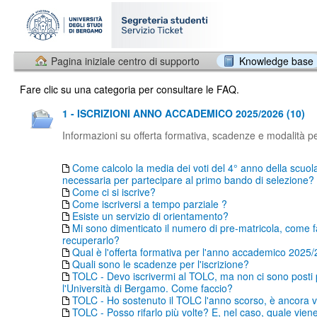
Pagina iniziale centro di supporto
Knowledge base
Fare clic su una categoria per consultare le FAQ.
1 - ISCRIZIONI ANNO ACCADEMICO 2025/2026 (10)
Informazioni su offerta formativa, scadenze e modalità per
Come calcolo la media dei voti del 4° anno della scuol
necessaria per partecipare al primo bando di selezione?
Come ci si iscrive?
Come iscriversi a tempo parziale ?
Esiste un servizio di orientamento?
Mi sono dimenticato il numero di pre-matricola, come f
recuperarlo?
Qual è l'offerta formativa per l'anno accademico 2025
Quali sono le scadenze per l'iscrizione?
TOLC - Devo iscrivermi al TOLC, ma non ci sono posti
l'Università di Bergamo. Come faccio?
TOLC - Ho sostenuto il TOLC l'anno scorso, è ancora v
TOLC - Posso rifarlo più volte? E, nel caso, quale vien