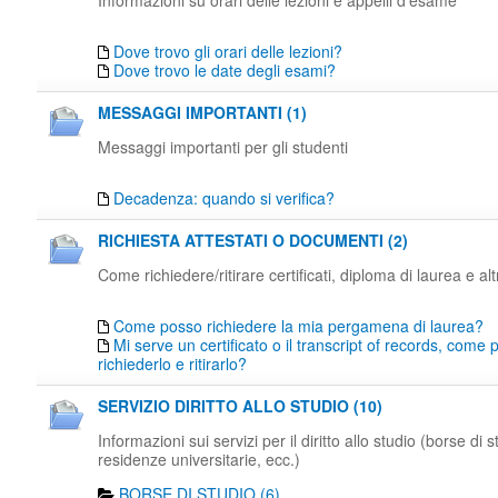
Informazioni su orari delle lezioni e appelli d'esame
Dove trovo gli orari delle lezioni?
Dove trovo le date degli esami?
MESSAGGI IMPORTANTI (1)
Messaggi importanti per gli studenti
Decadenza: quando si verifica?
RICHIESTA ATTESTATI O DOCUMENTI (2)
Come richiedere/ritirare certificati, diploma di laurea e al
Come posso richiedere la mia pergamena di laurea?
Mi serve un certificato o il transcript of records, come
richiederlo e ritirarlo?
SERVIZIO DIRITTO ALLO STUDIO (10)
Informazioni sui servizi per il diritto allo studio (borse di s
residenze universitarie, ecc.)
BORSE DI STUDIO (6)