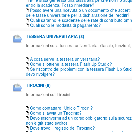
Mi è stata generata una tassa alta perché non ho acqu
entro la scadenza. Posso rimediare?
Posso avere una ricevuta o un documento che accerti
delle tasse universitarie per la dichiarazione dei redditi?
Quali saranno le scadenze delle rate di contributo o
Quali sono le modalità di pagamento?
TESSERA UNIVERSITARIA (3)
Informazioni sulla tessera universitaria: rilascio, funzioni, 
A cosa serve la tessera universitaria?
Come si ottiene la tessera Flash Up Studio?
Se riscontro dei problemi con la tessera Flash Up Studi
devo rivolgere?
TIROCINI (6)
Informazioni sui Tirocini
Come contattare l'Ufficio Tirocini?
Come si avvia un Tirocinio?
Devo inscrivermi ad un corso obbligatorio sulla sicure
non è già stato svolto)
Dove trovo il registro del Tirocinio?