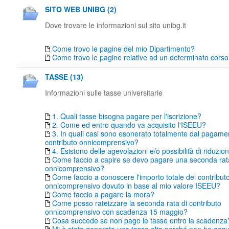
SITO WEB UNIBG (2)
Dove trovare le informazioni sul sito unibg.it
Come trovo le pagine del mio Dipartimento?
Come trovo le pagine relative ad un determinato corso 
TASSE (13)
Informazioni sulle tasse universitarie
1. Quali tasse bisogna pagare per l'iscrizione?
2. Come ed entro quando va acquisito l'ISEEU?
3. In quali casi sono esonerato totalmente dal pagame
contributo onnicomprensivo?
4. Esistono delle agevolazioni e/o possibilità di riduzio
Come faccio a capire se devo pagare una seconda rata
onnicomprensivo?
Come faccio a conoscere l'importo totale del contribut
onnicomprensivo dovuto in base al mio valore ISEEU?
Come faccio a pagare la mora?
Come posso rateizzare la seconda rata di contributo
onnicomprensivo con scadenza 15 maggio?
Cosa succede se non pago le tasse entro la scadenza