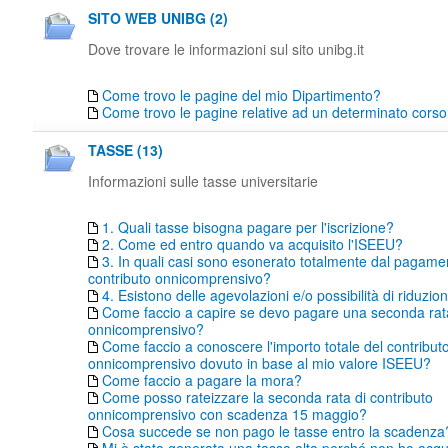
SITO WEB UNIBG (2)
Dove trovare le informazioni sul sito unibg.it
Come trovo le pagine del mio Dipartimento?
Come trovo le pagine relative ad un determinato corso 
TASSE (13)
Informazioni sulle tasse universitarie
1. Quali tasse bisogna pagare per l'iscrizione?
2. Come ed entro quando va acquisito l'ISEEU?
3. In quali casi sono esonerato totalmente dal pagame
contributo onnicomprensivo?
4. Esistono delle agevolazioni e/o possibilità di riduzio
Come faccio a capire se devo pagare una seconda rata
onnicomprensivo?
Come faccio a conoscere l'importo totale del contribut
onnicomprensivo dovuto in base al mio valore ISEEU?
Come faccio a pagare la mora?
Come posso rateizzare la seconda rata di contributo
onnicomprensivo con scadenza 15 maggio?
Cosa succede se non pago le tasse entro la scadenza