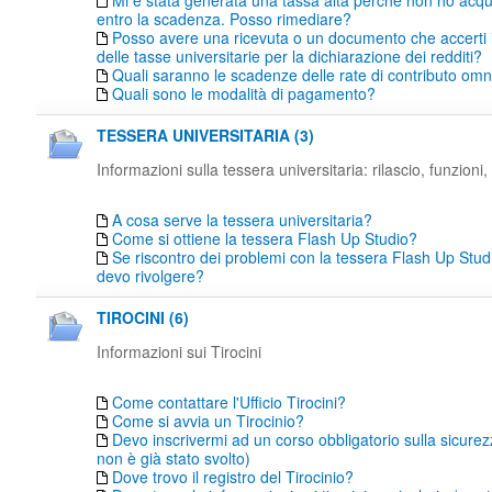
Mi è stata generata una tassa alta perché non ho acqu
entro la scadenza. Posso rimediare?
Posso avere una ricevuta o un documento che accerti
delle tasse universitarie per la dichiarazione dei redditi?
Quali saranno le scadenze delle rate di contributo o
Quali sono le modalità di pagamento?
TESSERA UNIVERSITARIA (3)
Informazioni sulla tessera universitaria: rilascio, funzioni, 
A cosa serve la tessera universitaria?
Come si ottiene la tessera Flash Up Studio?
Se riscontro dei problemi con la tessera Flash Up Studi
devo rivolgere?
TIROCINI (6)
Informazioni sui Tirocini
Come contattare l'Ufficio Tirocini?
Come si avvia un Tirocinio?
Devo inscrivermi ad un corso obbligatorio sulla sicure
non è già stato svolto)
Dove trovo il registro del Tirocinio?