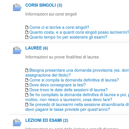
CORSI SINGOLI (3)
Informazioni sui corsi singoli
Come ci si iscrive a corsi singoli?
Quanto costa, e a quanti corsi singoli posso iscrivermi
Quanto tempo ho per sostenere gli esami?
LAUREE (6)
Informazioni su prove finali/tesi di laurea
Bisogna presentare una domanda provvisoria (es. do
assegnazione del titolo)?
Come si compila la domanda definitiva di laurea?
Dove devo consegnare la tesi?
Dove trovo le date delle sessioni di laurea?
Se ho compilato la domanda definitiva di laurea e poi,
motivo, non riesco a laurearmi, cosa devo fare?
Se prevedo di laurearmi nella sessione straordinaria di
devo pagare le tasse previste per quest'anno?
LEZIONI ED ESAMI (2)