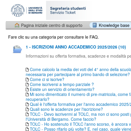
Pagina iniziale centro di supporto
Knowledge base
Fare clic su una categoria per consultare le FAQ.
1 - ISCRIZIONI ANNO ACCADEMICO 2025/2026 (10)
Informazioni su offerta formativa, scadenze e modalità per
Come calcolo la media dei voti del 4° anno della scuol
necessaria per partecipare al primo bando di selezione?
Come ci si iscrive?
Come iscriversi a tempo parziale ?
Esiste un servizio di orientamento?
Mi sono dimenticato il numero di pre-matricola, come f
recuperarlo?
Qual è l'offerta formativa per l'anno accademico 2025
Quali sono le scadenze per l'iscrizione?
TOLC - Devo iscrivermi al TOLC, ma non ci sono posti
l'Università di Bergamo. Come faccio?
TOLC - Ho sostenuto il TOLC l'anno scorso, è ancora v
TOLC - Posso rifarlo più volte? E, nel caso, quale vien