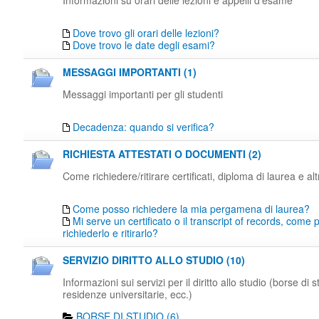
Informazioni su orari delle lezioni e appelli d'esame
Dove trovo gli orari delle lezioni?
Dove trovo le date degli esami?
MESSAGGI IMPORTANTI (1)
Messaggi importanti per gli studenti
Decadenza: quando si verifica?
RICHIESTA ATTESTATI O DOCUMENTI (2)
Come richiedere/ritirare certificati, diploma di laurea e al
Come posso richiedere la mia pergamena di laurea?
Mi serve un certificato o il transcript of records, come
richiederlo e ritirarlo?
SERVIZIO DIRITTO ALLO STUDIO (10)
Informazioni sui servizi per il diritto allo studio (borse di s
residenze universitarie, ecc.)
BORSE DI STUDIO (6)