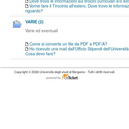
Dove trovo le informazioni sui tirocini curriculari e/o ext
Vorrei fare il Tirocinio all'estero. Dove trovo le informaz
riguardo?
VARIE (2)
Varie ed eventuali
Come si converte un file da PDF a PDF/A?
Ho ricevuto una mail dall'Ufficio Stipendi dell'Universi
Cosa devo fare?
Copyright © 2026 Università degli studi di Bergamo - Tutti i diritti riservati.