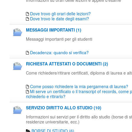
Informazioni su orari delle lezioni e appelli d'esame
Dove trovo gli orari delle lezioni?
Dove trovo le date degli esami?
MESSAGGI IMPORTANTI (1)
Messaggi importanti per gli studenti
Decadenza: quando si verifica?
RICHIESTA ATTESTATI O DOCUMENTI (2)
Come richiedere/ritirare certificati, diploma di laurea e al
Come posso richiedere la mia pergamena di laurea?
Mi serve un certificato o il transcript of records, come
richiederlo e ritirarlo?
SERVIZIO DIRITTO ALLO STUDIO (10)
Informazioni sui servizi per il diritto allo studio (borse di s
residenze universitarie, ecc.)
BORSE DI STUDIO (6)