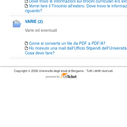
Dove trovo le informazioni sui tirocini curriculari e/o ext
Vorrei fare il Tirocinio all'estero. Dove trovo le informaz
riguardo?
VARIE (2)
Varie ed eventuali
Come si converte un file da PDF a PDF/A?
Ho ricevuto una mail dall'Ufficio Stipendi dell'Universi
Cosa devo fare?
Copyright © 2026 Università degli studi di Bergamo - Tutti i diritti riservati.