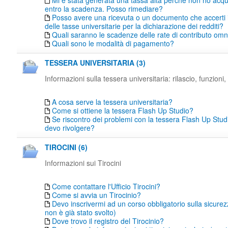
Mi è stata generata una tassa alta perché non ho acqu
entro la scadenza. Posso rimediare?
Posso avere una ricevuta o un documento che accerti
delle tasse universitarie per la dichiarazione dei redditi?
Quali saranno le scadenze delle rate di contributo o
Quali sono le modalità di pagamento?
TESSERA UNIVERSITARIA (3)
Informazioni sulla tessera universitaria: rilascio, funzioni, 
A cosa serve la tessera universitaria?
Come si ottiene la tessera Flash Up Studio?
Se riscontro dei problemi con la tessera Flash Up Studi
devo rivolgere?
TIROCINI (6)
Informazioni sui Tirocini
Come contattare l'Ufficio Tirocini?
Come si avvia un Tirocinio?
Devo inscrivermi ad un corso obbligatorio sulla sicure
non è già stato svolto)
Dove trovo il registro del Tirocinio?