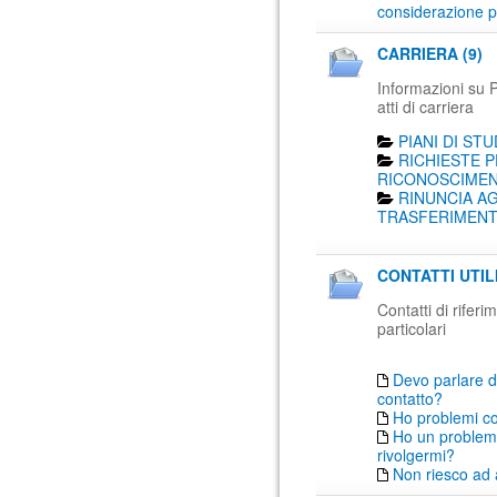
considerazione p
CARRIERA (9)
Informazioni su Pi
atti di carriera
PIANI DI STU
RICHIESTE P
RICONOSCIMENT
RINUNCIA AG
TRASFERIMENTO
CONTATTI UTIL
Contatti di rifer
particolari
Devo parlare d
contatto?
Ho problemi c
Ho un problema
rivolgermi?
Non riesco ad 