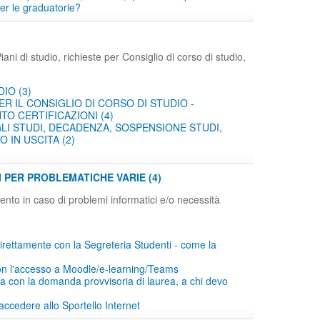
er le graduatorie?
ani di studio, richieste per Consiglio di corso di studio,
DIO (3)
ER IL CONSIGLIO DI CORSO DI STUDIO -
O CERTIFICAZIONI (4)
LI STUDI, DECADENZA, SOSPENSIONE STUDI,
 IN USCITA (2)
I PER PROBLEMATICHE VARIE (4)
imento in caso di problemi informatici e/o necessità
irettamente con la Segreteria Studenti - come la
on l'accesso a Moodle/e-learning/Teams
 con la domanda provvisoria di laurea, a chi devo
accedere allo Sportello Internet