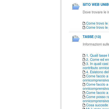
SITO WEB UNIB
Dove trovare le in
Come trovo le 
Come trovo le 
TASSE (13)
Informazioni sull
1. Quali tasse 
2. Come ed ent
3. In quali ca
contributo onni
4. Esistono del
Come faccio a 
onnicomprensiv
Come faccio a 
onnicomprensivo 
Come faccio a
Come posso rat
onnicomprensivo
Cosa succede 