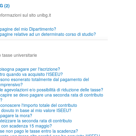
G (2)
formazioni sul sito unibg.it
pagine del mio Dipartimento?
pagine relative ad un determinato corso di studio?
e tasse universitarie
bisogna pagare per l'iscrizione?
ro quando va acquisito l'ISEEU?
si sono esonerato totalmente dal pagamento del
comprensivo?
le agevolazioni e/o possibilità di riduzione delle tasse?
capire se devo pagare una seconda rata di contributo
o?
conoscere l'importo totale del contributo
dovuto in base al mio valore ISEEU?
 pagare la mora?
eizzare la seconda rata di contributo
 con scadenza 15 maggio?
se non pago le tasse entro la scadenza?