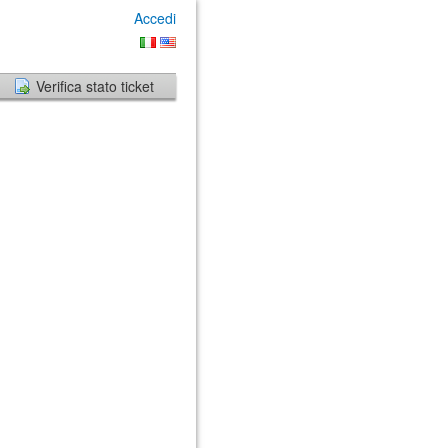
Accedi
Verifica stato ticket