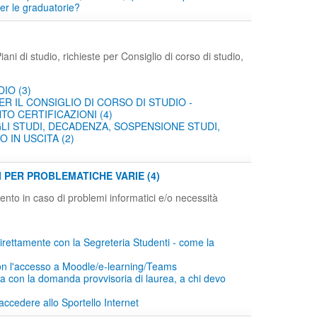
er le graduatorie?
ani di studio, richieste per Consiglio di corso di studio,
DIO (3)
ER IL CONSIGLIO DI CORSO DI STUDIO -
O CERTIFICAZIONI (4)
LI STUDI, DECADENZA, SOSPENSIONE STUDI,
 IN USCITA (2)
I PER PROBLEMATICHE VARIE (4)
imento in caso di problemi informatici e/o necessità
irettamente con la Segreteria Studenti - come la
on l'accesso a Moodle/e-learning/Teams
 con la domanda provvisoria di laurea, a chi devo
accedere allo Sportello Internet