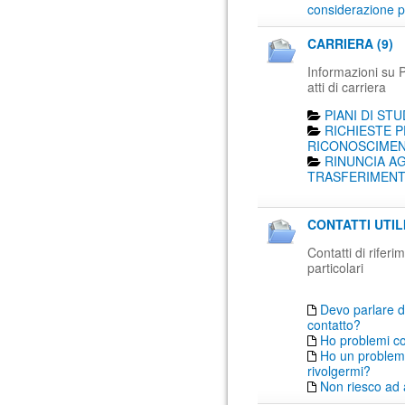
considerazione p
CARRIERA (9)
Informazioni su Pi
atti di carriera
PIANI DI STU
RICHIESTE P
RICONOSCIMENT
RINUNCIA AG
TRASFERIMENTO
CONTATTI UTIL
Contatti di rifer
particolari
Devo parlare d
contatto?
Ho problemi c
Ho un problema
rivolgermi?
Non riesco ad 