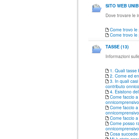
SITO WEB UNIB
Dove trovare le in
Come trovo le 
Come trovo le 
TASSE (13)
Informazioni sull
1. Quali tasse 
2. Come ed ent
3. In quali ca
contributo onni
4. Esistono del
Come faccio a 
onnicomprensiv
Come faccio a 
onnicomprensivo 
Come faccio a
Come posso rat
onnicomprensivo
Cosa succede 