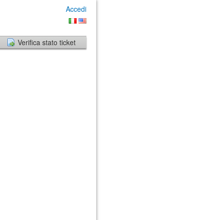
Accedi
Verifica stato ticket