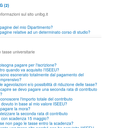
G (2)
formazioni sul sito unibg.it
pagine del mio Dipartimento?
pagine relative ad un determinato corso di studio?
e tasse universitarie
bisogna pagare per l'iscrizione?
ro quando va acquisito l'ISEEU?
si sono esonerato totalmente dal pagamento del
comprensivo?
le agevolazioni e/o possibilità di riduzione delle tasse?
capire se devo pagare una seconda rata di contributo
o?
conoscere l'importo totale del contributo
dovuto in base al mio valore ISEEU?
 pagare la mora?
eizzare la seconda rata di contributo
 con scadenza 15 maggio?
se non pago le tasse entro la scadenza?