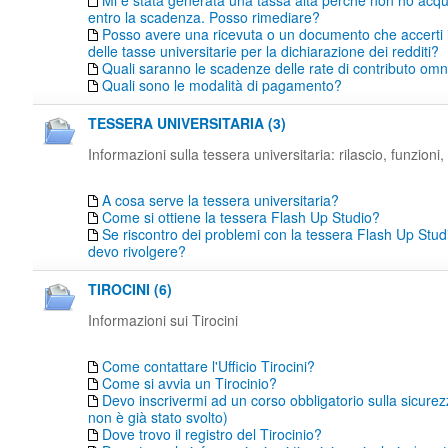
Mi è stata generata una tassa alta perché non ho acqu
entro la scadenza. Posso rimediare?
Posso avere una ricevuta o un documento che accerti
delle tasse universitarie per la dichiarazione dei redditi?
Quali saranno le scadenze delle rate di contributo o
Quali sono le modalità di pagamento?
TESSERA UNIVERSITARIA (3)
Informazioni sulla tessera universitaria: rilascio, funzioni, 
A cosa serve la tessera universitaria?
Come si ottiene la tessera Flash Up Studio?
Se riscontro dei problemi con la tessera Flash Up Studi
devo rivolgere?
TIROCINI (6)
Informazioni sui Tirocini
Come contattare l'Ufficio Tirocini?
Come si avvia un Tirocinio?
Devo inscrivermi ad un corso obbligatorio sulla sicure
non è già stato svolto)
Dove trovo il registro del Tirocinio?