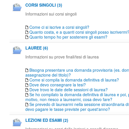
CORSI SINGOLI (3)
Informazioni sui corsi singoli
Come ci si iscrive a corsi singoli?
Quanto costa, e a quanti corsi singoli posso iscrivermi
Quanto tempo ho per sostenere gli esami?
LAUREE (6)
Informazioni su prove finali/tesi di laurea
Bisogna presentare una domanda provvisoria (es. do
assegnazione del titolo)?
Come si compila la domanda definitiva di laurea?
Dove devo consegnare la tesi?
Dove trovo le date delle sessioni di laurea?
Se ho compilato la domanda definitiva di laurea e poi,
motivo, non riesco a laurearmi, cosa devo fare?
Se prevedo di laurearmi nella sessione straordinaria di
devo pagare le tasse previste per quest'anno?
LEZIONI ED ESAMI (2)