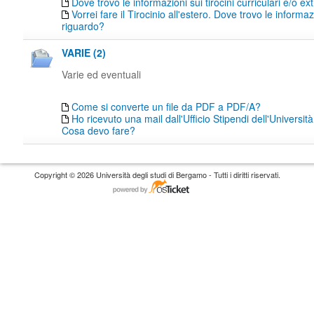
Dove trovo le informazioni sui tirocini curriculari e/o ext
Vorrei fare il Tirocinio all'estero. Dove trovo le informaz
riguardo?
VARIE (2)
Varie ed eventuali
Come si converte un file da PDF a PDF/A?
Ho ricevuto una mail dall'Ufficio Stipendi dell'Universi
Cosa devo fare?
Copyright © 2026 Università degli studi di Bergamo - Tutti i diritti riservati.