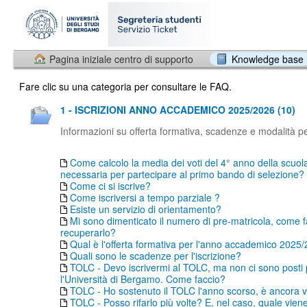
Pagina iniziale centro di supporto
Knowledge base
Fare clic su una categoria per consultare le FAQ.
1 - ISCRIZIONI ANNO ACCADEMICO 2025/2026 (10)
Informazioni su offerta formativa, scadenze e modalità per
Come calcolo la media dei voti del 4° anno della scuol
necessaria per partecipare al primo bando di selezione?
Come ci si iscrive?
Come iscriversi a tempo parziale ?
Esiste un servizio di orientamento?
Mi sono dimenticato il numero di pre-matricola, come f
recuperarlo?
Qual è l'offerta formativa per l'anno accademico 2025
Quali sono le scadenze per l'iscrizione?
TOLC - Devo iscrivermi al TOLC, ma non ci sono posti
l'Università di Bergamo. Come faccio?
TOLC - Ho sostenuto il TOLC l'anno scorso, è ancora v
TOLC - Posso rifarlo più volte? E, nel caso, quale vien