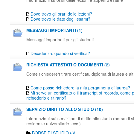
Informazioni su orari delle lezioni e appelli d'esame
Dove trovo gli orari delle lezioni?
Dove trovo le date degli esami?
MESSAGGI IMPORTANTI (1)
Messaggi importanti per gli studenti
Decadenza: quando si verifica?
RICHIESTA ATTESTATI O DOCUMENTI (2)
Come richiedere/ritirare certificati, diploma di laurea e al
Come posso richiedere la mia pergamena di laurea?
Mi serve un certificato o il transcript of records, come
richiederlo e ritirarlo?
SERVIZIO DIRITTO ALLO STUDIO (10)
Informazioni sui servizi per il diritto allo studio (borse di s
residenze universitarie, ecc.)
BORSE DI STUDIO (6)