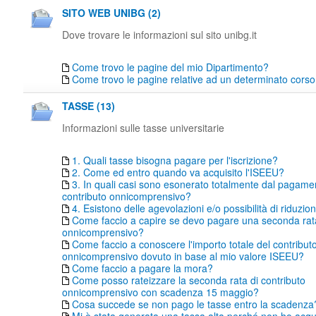
SITO WEB UNIBG (2)
Dove trovare le informazioni sul sito unibg.it
Come trovo le pagine del mio Dipartimento?
Come trovo le pagine relative ad un determinato corso 
TASSE (13)
Informazioni sulle tasse universitarie
1. Quali tasse bisogna pagare per l'iscrizione?
2. Come ed entro quando va acquisito l'ISEEU?
3. In quali casi sono esonerato totalmente dal pagame
contributo onnicomprensivo?
4. Esistono delle agevolazioni e/o possibilità di riduzio
Come faccio a capire se devo pagare una seconda rata
onnicomprensivo?
Come faccio a conoscere l'importo totale del contribut
onnicomprensivo dovuto in base al mio valore ISEEU?
Come faccio a pagare la mora?
Come posso rateizzare la seconda rata di contributo
onnicomprensivo con scadenza 15 maggio?
Cosa succede se non pago le tasse entro la scadenza