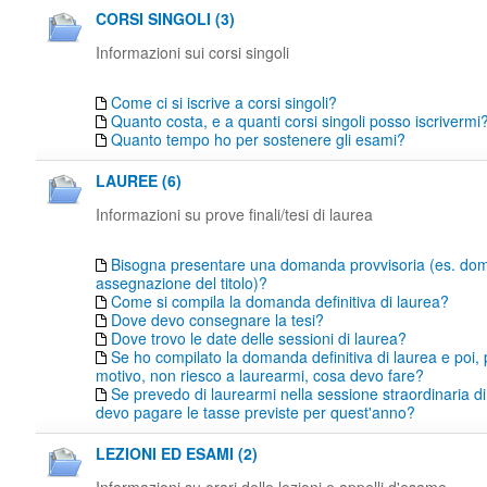
CORSI SINGOLI (3)
Informazioni sui corsi singoli
Come ci si iscrive a corsi singoli?
Quanto costa, e a quanti corsi singoli posso iscrivermi
Quanto tempo ho per sostenere gli esami?
LAUREE (6)
Informazioni su prove finali/tesi di laurea
Bisogna presentare una domanda provvisoria (es. do
assegnazione del titolo)?
Come si compila la domanda definitiva di laurea?
Dove devo consegnare la tesi?
Dove trovo le date delle sessioni di laurea?
Se ho compilato la domanda definitiva di laurea e poi,
motivo, non riesco a laurearmi, cosa devo fare?
Se prevedo di laurearmi nella sessione straordinaria di
devo pagare le tasse previste per quest'anno?
LEZIONI ED ESAMI (2)