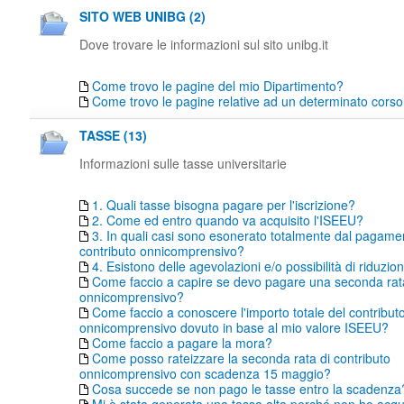
SITO WEB UNIBG (2)
Dove trovare le informazioni sul sito unibg.it
Come trovo le pagine del mio Dipartimento?
Come trovo le pagine relative ad un determinato corso 
TASSE (13)
Informazioni sulle tasse universitarie
1. Quali tasse bisogna pagare per l'iscrizione?
2. Come ed entro quando va acquisito l'ISEEU?
3. In quali casi sono esonerato totalmente dal pagame
contributo onnicomprensivo?
4. Esistono delle agevolazioni e/o possibilità di riduzio
Come faccio a capire se devo pagare una seconda rata
onnicomprensivo?
Come faccio a conoscere l'importo totale del contribut
onnicomprensivo dovuto in base al mio valore ISEEU?
Come faccio a pagare la mora?
Come posso rateizzare la seconda rata di contributo
onnicomprensivo con scadenza 15 maggio?
Cosa succede se non pago le tasse entro la scadenza