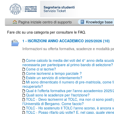
Pagina iniziale centro di supporto
Knowledge base
Fare clic su una categoria per consultare le FAQ.
1 - ISCRIZIONI ANNO ACCADEMICO 2025/2026 (10)
Informazioni su offerta formativa, scadenze e modalità per
Come calcolo la media dei voti del 4° anno della scuol
necessaria per partecipare al primo bando di selezione?
Come ci si iscrive?
Come iscriversi a tempo parziale ?
Esiste un servizio di orientamento?
Mi sono dimenticato il numero di pre-matricola, come f
recuperarlo?
Qual è l'offerta formativa per l'anno accademico 2025
Quali sono le scadenze per l'iscrizione?
TOLC - Devo iscrivermi al TOLC, ma non ci sono posti
l'Università di Bergamo. Come faccio?
TOLC - Ho sostenuto il TOLC l'anno scorso, è ancora v
TOLC - Posso rifarlo più volte? E, nel caso, quale vien