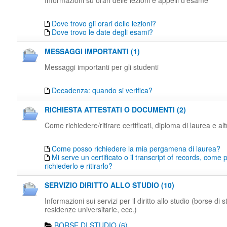
Informazioni su orari delle lezioni e appelli d'esame
Dove trovo gli orari delle lezioni?
Dove trovo le date degli esami?
MESSAGGI IMPORTANTI (1)
Messaggi importanti per gli studenti
Decadenza: quando si verifica?
RICHIESTA ATTESTATI O DOCUMENTI (2)
Come richiedere/ritirare certificati, diploma di laurea e al
Come posso richiedere la mia pergamena di laurea?
Mi serve un certificato o il transcript of records, come
richiederlo e ritirarlo?
SERVIZIO DIRITTO ALLO STUDIO (10)
Informazioni sui servizi per il diritto allo studio (borse di s
residenze universitarie, ecc.)
BORSE DI STUDIO (6)