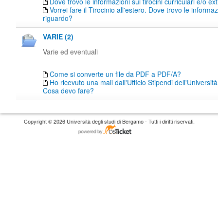
Dove trovo le informazioni sui tirocini curriculari e/o ext
Vorrei fare il Tirocinio all'estero. Dove trovo le informaz
riguardo?
VARIE (2)
Varie ed eventuali
Come si converte un file da PDF a PDF/A?
Ho ricevuto una mail dall'Ufficio Stipendi dell'Universi
Cosa devo fare?
Copyright © 2026 Università degli studi di Bergamo - Tutti i diritti riservati.