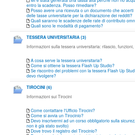
Mi è stata generata una tassa alta perché non ho acqu
entro la scadenza. Posso rimediare?
Posso avere una ricevuta o un documento che accerti
delle tasse universitarie per la dichiarazione dei redditi?
Quali saranno le scadenze delle rate di contributo o
Quali sono le modalità di pagamento?
TESSERA UNIVERSITARIA (3)
Informazioni sulla tessera universitaria: rilascio, funzioni, 
A cosa serve la tessera universitaria?
Come si ottiene la tessera Flash Up Studio?
Se riscontro dei problemi con la tessera Flash Up Studi
devo rivolgere?
TIROCINI (6)
Informazioni sui Tirocini
Come contattare l'Ufficio Tirocini?
Come si avvia un Tirocinio?
Devo inscrivermi ad un corso obbligatorio sulla sicure
non è già stato svolto)
Dove trovo il registro del Tirocinio?