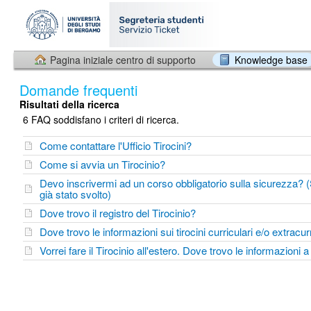
Pagina iniziale centro di supporto
Knowledge base
Domande frequenti
Risultati della ricerca
6 FAQ soddisfano i criteri di ricerca.
Come contattare l'Ufficio Tirocini?
Come si avvia un Tirocinio?
Devo inscrivermi ad un corso obbligatorio sulla sicurezza? 
già stato svolto)
Dove trovo il registro del Tirocinio?
Dove trovo le informazioni sui tirocini curriculari e/o extracur
Vorrei fare il Tirocinio all'estero. Dove trovo le informazioni 